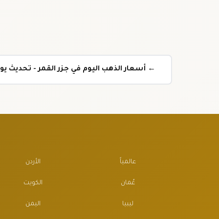
← أسعار الذهب اليوم في جزر القمر - تحديث ي
عالمياً
الأردن
عُمان
الكويت
ليبيا
اليمن