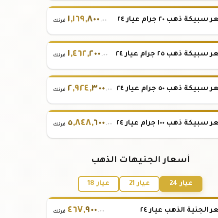
١
,
١٦٩
,
٨٠٠
بيكة ذهب ٢٠ جرام عيار ٢٤
.٠٠
فرنك
١
,
٤٦٢
,
٢٠٠
بيكة ذهب ٢٥ جرام عيار ٢٤
.٠٠
فرنك
٢
,
٩٢٤
,
٣٠٠
بيكة ذهب ٥٠ جرام عيار ٢٤
.٠٠
فرنك
٥
,
٨٤٨
,
٦٠٠
بيكة ذهب ١٠٠ جرام عيار ٢٤
.٠٠
فرنك
أسعار الجنيهات الذهب
عيار 24
عيار 21
عيار 18
٤٦٧
,
٩٠٠
 الجنية الذهب عيار ٢٤
.٠٠
فرنك