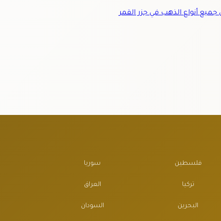
ميع أنواع الذهب في جزر القمر
فلسطين
سوريا
تركيا
العراق
البحرين
السودان