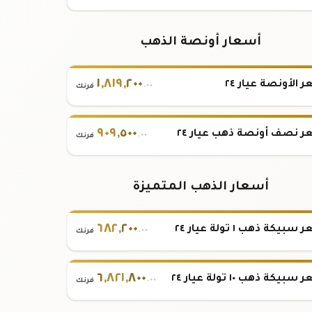
أسعار أونصة الذهب
١
,
٨١٩
,
٢٠٠
 الأونصة عيار ٢٤
.٠٠
فرنك
٩٠٩
,
٥٠٠
 نصف أونصة ذهب عيار ٢٤
.٠٠
فرنك
أسعار الذهب المتميزة
٦٨٢
,
٢٠٠
بيكة ذهب ١ تولة عيار ٢٤
.٠٠
فرنك
٦
,
٨٢١
,
٨٠٠
بيكة ذهب ١٠ تولة عيار ٢٤
.٠٠
فرنك