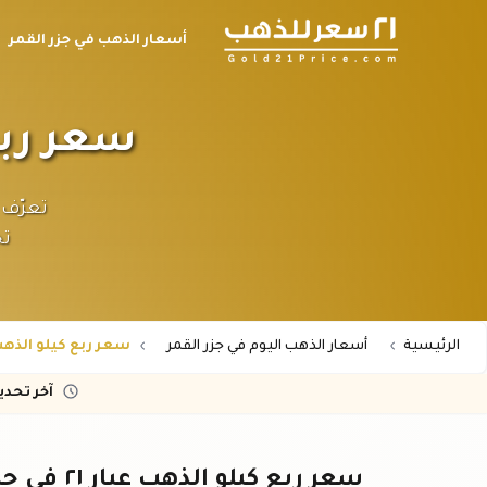
أسعار الذهب في جزر القمر
سعر ربع كيل
تح
الرئيسية
أسعار الذهب اليوم في جزر القمر
سعر ربع كيلو الذهب عيار 21 في 
آخر تحد
سعر ربع كيلو الذهب عيار ٢١ في جزر القمر – أحدث الأسعار بالفرنك القمري