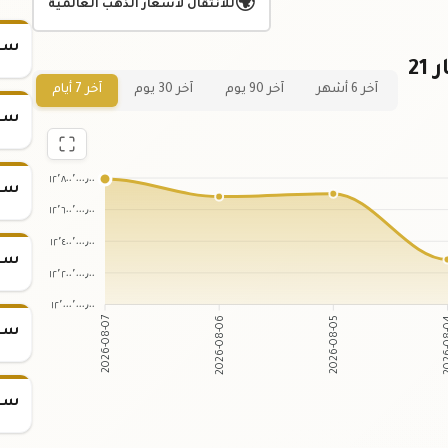
🌍
للانتقال لأسعار الذهب العالمية
سعر
رسم بياني لسعر ربع كيلو ذهب عيار 21
آخر 6 أشهر
آخر 90 يوم
آخر 30 يوم
آخر 7 أيام
سعر
١٢٬٨٠٠٬٠٠٠٫٠٠
سعر
١٢٬٦٠٠٬٠٠٠٫٠٠
١٢٬٤٠٠٬٠٠٠٫٠٠
سعر
١٢٬٢٠٠٬٠٠٠٫٠٠
١٢٬٠٠٠٬٠٠٠٫٠٠
2026-08-06
2026-08-05
2026-08-07
202
سعر
سعر