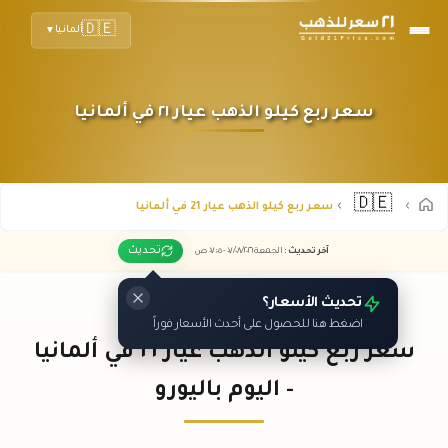
🇩🇪
ألمانيا
▼
سعر ربع كيلو الذهب عيار ٢١ في ألمانيا
🇩🇪
سعر ربع كيلو الذهب عيار 21 في ألمانيا
تحديث
آخر تحديث
:
الجمعة ٠٧
٢٠٢٦ -
/٠٨/
٠٧:٠٥
ص
تحديث الأسعار؟
اضغط هنا للحصول على أحدث الأسعار فوراً
سعر ربع كيلو الذهب عيار ٢١ في ألمانيا
- اليوم باليورو