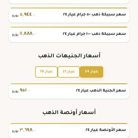
٥
,
٩٤٤
سعر سبيكة ذهب ٥٠ جرام عيار ٢٤
.٠٠
يورو
١١
,
٨٨٨
سعر سبيكة ذهب ١٠٠ جرام عيار ٢٤
.٠٠
يورو
أسعار الجنيهات الذهب
عيار 24
عيار 21
عيار 18
٩٥١
سعر الجنية الذهب عيار ٢٤
.٠٠
يورو
أسعار أونصة الذهب
٣
,
٦٩٨
سعر الأونصة عيار ٢٤
.٠٠
يورو