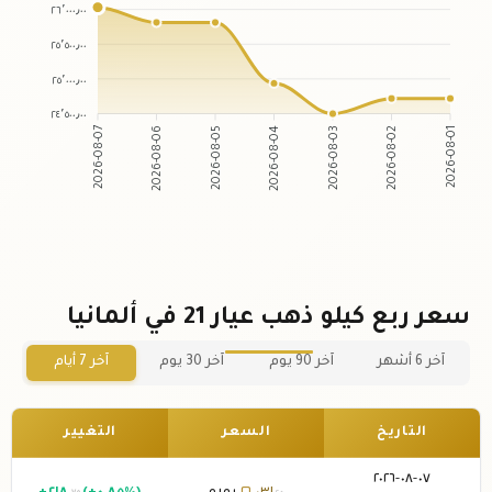
٢٦٬٠٠٠٫٠٠
٢٥٬٥٠٠٫٠٠
٢٥٬٠٠٠٫٠٠
٢٤٬٥٠٠٫٠٠
2026-08-07
2026-08-06
2026-08-05
2026-08-04
2026-08-03
2026-08-02
2026-08-01
سعر ربع كيلو ذهب عيار 21 في ألمانيا
آخر 6 أشهر
آخر 90 يوم
آخر 30 يوم
آخر 7 أيام
التاريخ
السعر
التغيير
٠٧-٠٨-٢٠٢٦