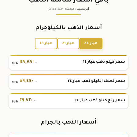
باقي أسعار شاشة الذهب
آخر تحديث
:
الجمعة ٠٧
٢٠٢٦ -
/٠٨/
٠٧:٠٥
ص
أسعار الذهب بالكيلوجرام
عيار 24
عيار 21
عيار 18
١١٨
,
٨٨١
سعر كيلو ذهب عيار ٢٤
.٠٠
يورو
٥٩
,
٤٤٠
سعر نصف الكيلو ذهب عيار ٢٤
.٠٠
يورو
٢٩
,
٧٢٠
سعر ربع كيلو ذهب عيار ٢٤
.٠٠
يورو
أسعار الذهب بالجرام