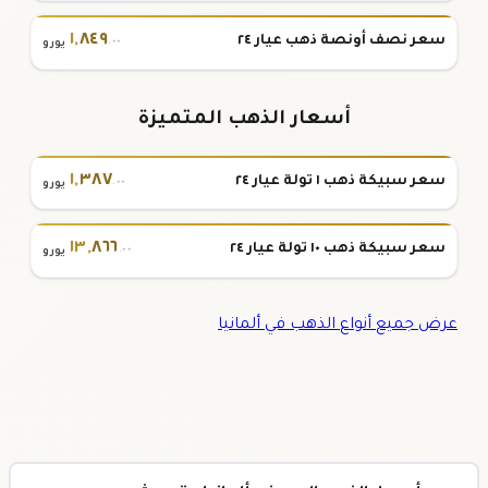
١
,
٨٤٩
سعر نصف أونصة ذهب عيار ٢٤
.٠٠
يورو
أسعار الذهب المتميزة
١
,
٣٨٧
سعر سبيكة ذهب ١ تولة عيار ٢٤
.٠٠
يورو
١٣
,
٨٦٦
سعر سبيكة ذهب ١٠ تولة عيار ٢٤
.٠٠
يورو
عرض جميع أنواع الذهب في ألمانيا