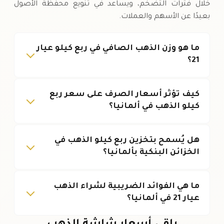
خلال فترات التضخم، ويساعد في تنويع محفظة الأصول
بعيدًا عن الأسهم والعملات.
ما هو وزن الذهب الصافي في ربع كيلو عيار
21؟
كيف تؤثر أسعار الصرف على سعر ربع
كيلو الذهب في ألمانيا؟
هل يُسمح بتخزين ربع كيلو الذهب في
الخزائن البنكية بألمانيا؟
ما هي الفوائد الضريبية لشراء الذهب
عيار 21 في ألمانيا؟