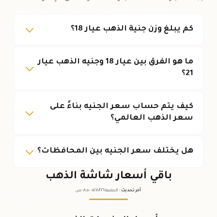
كم يبلغ وزن جنية الذهب عيار 18؟
ما هو الفرق بين عيار 18 وجنيه الذهب عيار
21؟
كيف يتم حساب سعر الجنيه بناءً على
سعر الذهب العالمي؟
هل يختلف سعر الجنيه بين المحافظات؟
باقي أسعار شاشة الذهب
آخر تحديث
:
الجمعة ٠٧
٢٠٢٦ -
/٠٨/
٠٨:٠٥
ص