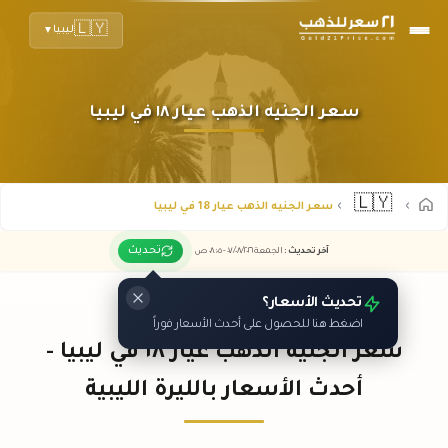
🇱🇾
ليبيا
▼
سعر الجنيه الذهب عيار ١٨ في ليبيا
🇱🇾
سعر الجنيه الذهب عيار 18 في ليبيا
تحديث
آخر تحديث
:
الجمعة ٠٧
٢٠٢٦ -
/٠٨/
٠٨:٠٥
ص
تحديث الأسعار؟
اضغط هنا للحصول على أحدث الأسعار فوراً
سعر الجنيه الذهب عيار ١٨ في ليبيا -
أحدث الأسعار بالليرة الليبية