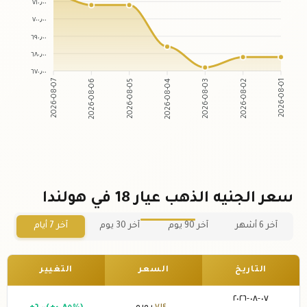
٧١٠٫٠٠
٧٠٠٫٠٠
٦٩٠٫٠٠
٦٨٠٫٠٠
٦٧٠٫٠٠
2026-08-06
2026-08-05
2026-08-03
2026-08-02
2026-08-07
2026-08-04
2026-08-01
سعر الجنيه الذهب عيار 18 في هولندا
آخر 6 أشهر
آخر 90 يوم
آخر 30 يوم
آخر 7 أيام
التاريخ
السعر
التغيير
٠٧-٠٨-٢٠٢٦