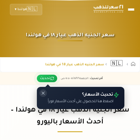
🇳🇱
هولندا
▼
سعر الجنيه الذهب عيار ١٨ في هولندا
🇳🇱
سعر الجنيه الذهب عيار 18 في هولندا
تحديث
آخر تحديث
:
الجمعة ٠٧
٢٠٢٦ -
/٠٨/
٠٧:٠٥
ص
تحديث الأسعار؟
اضغط هنا للحصول على أحدث الأسعار فوراً
سعر الجنيه الذهب عيار ١٨ في هولندا –
أحدث الأسعار باليورو