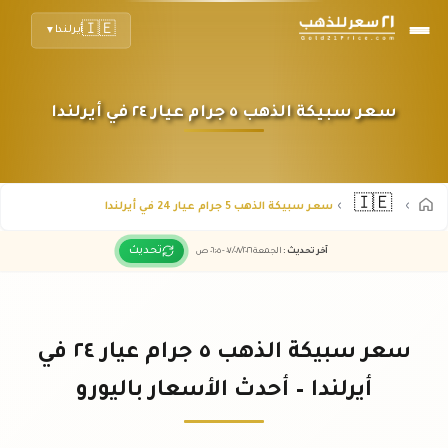
🇮🇪
أيرلندا
▼
سعر سبيكة الذهب ٥ جرام عيار ٢٤ في أيرلندا
🇮🇪
سعر سبيكة الذهب 5 جرام عيار 24 في أيرلندا
تحديث
آخر تحديث
:
الجمعة ٠٧
٢٠٢٦ -
/٠٨/
٠٦:٠٥
ص
سعر سبيكة الذهب ٥ جرام عيار ٢٤ في
أيرلندا – أحدث الأسعار باليورو