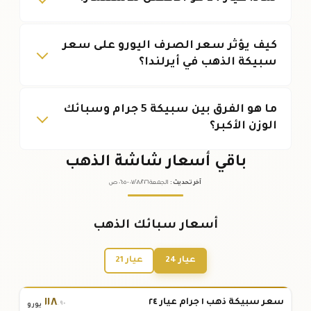
كيف يؤثر سعر الصرف اليورو على سعر
سبيكة الذهب في أيرلندا؟
ما هو الفرق بين سبيكة 5 جرام وسبائك
الوزن الأكبر؟
باقي أسعار شاشة الذهب
آخر تحديث
:
الجمعة ٠٧
٢٠٢٦ -
/٠٨/
٠٦:٠٥
ص
أسعار سبائك الذهب
عيار 24
عيار 21
١١٨
سعر سبيكة ذهب ١ جرام عيار ٢٤
.٩٠
يورو