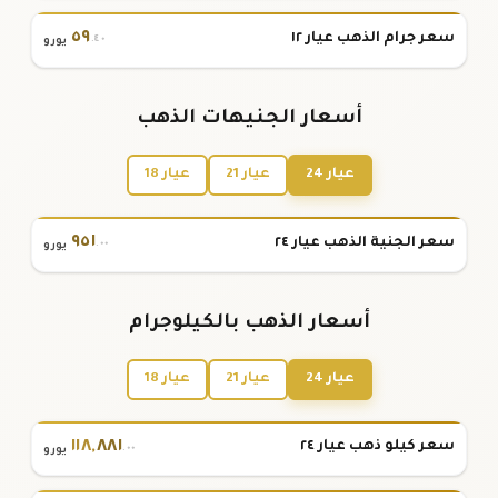
٥٩
سعر جرام الذهب عيار ١٢
.٤٠
يورو
أسعار الجنيهات الذهب
عيار 24
عيار 21
عيار 18
٩٥١
سعر الجنية الذهب عيار ٢٤
.٠٠
يورو
أسعار الذهب بالكيلوجرام
عيار 24
عيار 21
عيار 18
١١٨
,
٨٨١
سعر كيلو ذهب عيار ٢٤
.٠٠
يورو