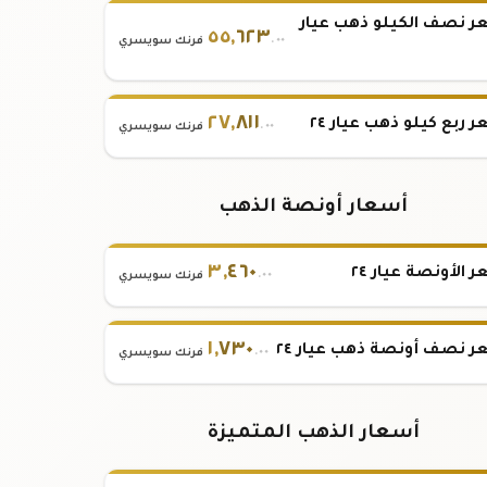
 نصف الكيلو ذهب عيار
٥٥
,
٦٢٣
.٠٠
فرنك سويسري
٢٧
,
٨١١
 ربع كيلو ذهب عيار ٢٤
.٠٠
فرنك سويسري
أسعار أونصة الذهب
٣
,
٤٦٠
 الأونصة عيار ٢٤
.٠٠
فرنك سويسري
١
,
٧٣٠
 نصف أونصة ذهب عيار ٢٤
.٠٠
فرنك سويسري
أسعار الذهب المتميزة