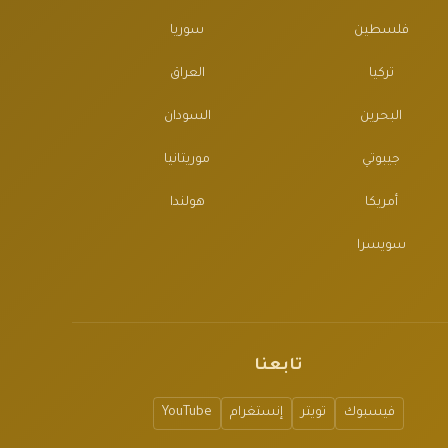
فلسطين
سوريا
تركيا
العراق
البحرين
السودان
جيبوتي
موريتانيا
أمريكا
هولندا
سويسرا
تابعنا
فيسبوك
تويتر
إنستغرام
YouTube