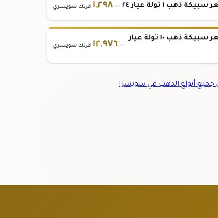
١
,
٢٩٨
بيكة ذهب ١ تولة عيار ٢٤
.٠٠
فرنك سويسري
سعر سبيكة ذهب ١٠ تولة عيار
١٢
,
٩٧٦
.٠٠
فرنك سويسري
ميع أنواع الذهب في سويسرا