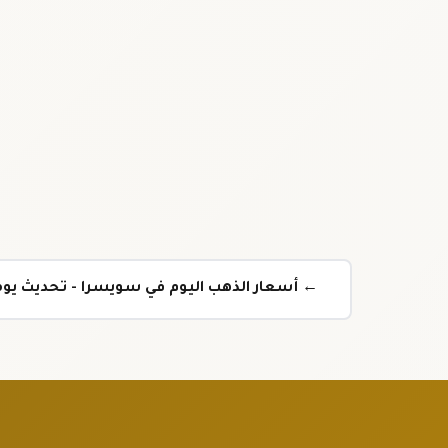
← أسعار الذهب اليوم في سويسرا - تحديث يو