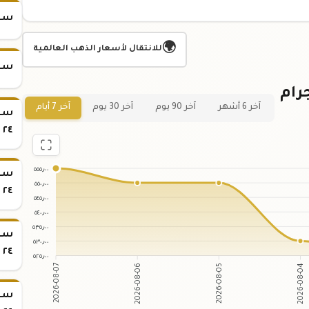
سعر س
🌍
للانتقال لأسعار الذهب العالمية
سعر س
ي لسعر سبيكة الذهب 5 جرام
آخر 6 أشهر
آخر 90 يوم
آخر 30 يوم
آخر 7 أيام
٢٤
٥٥٥٫٠٠
٥٥٠٫٠٠
٢٤
٥٤٥٫٠٠
٥٤٠٫٠٠
٥٣٥٫٠٠
٥٣٠٫٠٠
٢٤
٥٢٥٫٠٠
2026-08-06
2026-08-05
2026-08-07
2026-08-04