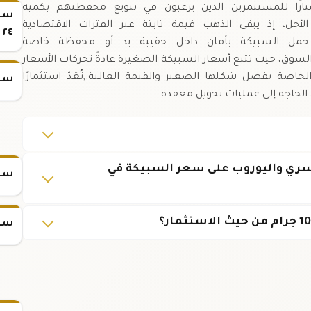
 خيارًا ممتازًا للمستثمرين الذين يرغبون في تنويع محفظتهم بكمية
سعر
ل، إذ يبقى الذهب قيمة ثابتة عبر الفترات الاقتصادية
٢٤
ن حمل السبيكة بأمان داخل حقيبة يد أو محفظة خاصة
السوق، حيث تتبع أسعار السبيكة الصغيرة عادةً تحركات الأسعار
 الخاصة بفضل شكلها الصغير والقيمة العالية.,تُعَدّ استثمارًا
سعر
 الحاجة إلى عمليات تحويل معقدة.
سري واليوروب على سعر السبيكة في
سعر
سعر