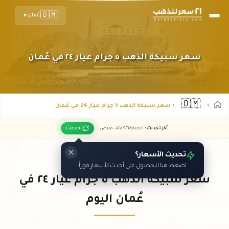
🇴🇲
عُمان
▼
سعر سبيكة الذهب ٥ جرام عيار ٢٤ في عُمان
🇴🇲
سعر سبيكة الذهب 5 جرام عيار 24 في عُمان
تحديث
آخر تحديث
:
الجمعة ٠٧
٢٠٢٦ -
/٠٨/
١٠:٠٥
ص
تحديث الأسعار؟
اضغط هنا للحصول على أحدث الأسعار فوراً
سعر سبيكة الذهب ٥ جرام عيار ٢٤ في
عُمان اليوم