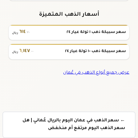
أسعار الذهب المتميزة
٦١٤
سعر سبيكة ذهب ١ تولة عيار ٢٤
.٧٠
ريال
٦
,
١٤٧
سعر سبيكة ذهب ١٠ تولة عيار ٢٤
.٠٠
ريال
عرض جميع أنواع الذهب في عُمان
← سعر الذهب في عمان اليوم بالريال عُماني | هل
سعر الذهب اليوم مرتفع أم منخفض