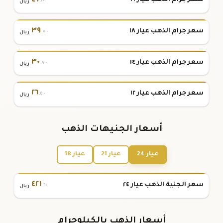
٤٦
سعر جرام الذهب عيار ٢١
.١٠
ريال
٣٩
سعر جرام الذهب عيار ١٨
.٥٠
ريال
٣٠
سعر جرام الذهب عيار ١٤
.٧٠
ريال
٢٦
سعر جرام الذهب عيار ١٢
.٤٠
ريال
أسعار الجنيهات الذهب
عيار 24
عيار 21
عيار 18
٤٢١
سعر الجنية الذهب عيار ٢٤
.٦٠
ريال
أسعار الذهب بالكيلوجرام