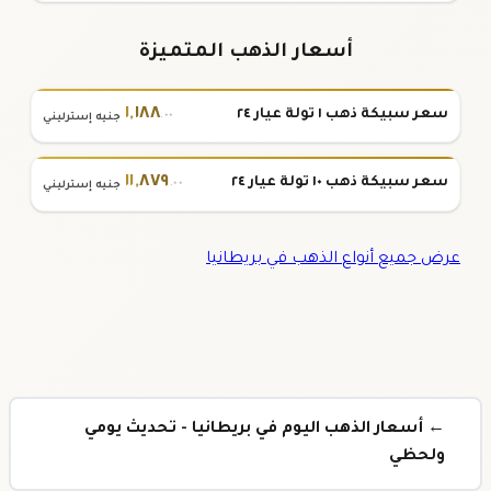
أسعار الذهب المتميزة
١
,
١٨٨
سعر سبيكة ذهب ١ تولة عيار ٢٤
.٠٠
جنيه إسترليني
١١
,
٨٧٩
سعر سبيكة ذهب ١٠ تولة عيار ٢٤
.٠٠
جنيه إسترليني
عرض جميع أنواع الذهب في بريطانيا
← أسعار الذهب اليوم في بريطانيا - تحديث يومي
ولحظي