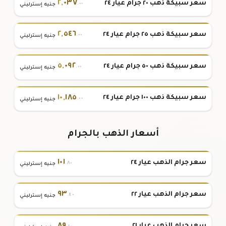
٢
,
٠٣٧
سعر سبيكة ذهب ٢٠ جرام عيار ٢٤
.٠٠
جنيه إسترليني
٢
,
٥٤٦
سعر سبيكة ذهب ٢٥ جرام عيار ٢٤
.٠٠
جنيه إسترليني
٥
,
٠٩٢
سعر سبيكة ذهب ٥٠ جرام عيار ٢٤
.٠٠
جنيه إسترليني
١٠
,
١٨٥
سعر سبيكة ذهب ١٠٠ جرام عيار ٢٤
.٠٠
جنيه إسترليني
أسعار الذهب بالجرام
١٠١
سعر جرام الذهب عيار ٢٤
.٨٠
جنيه إسترليني
٩٣
سعر جرام الذهب عيار ٢٢
.٤٠
جنيه إسترليني