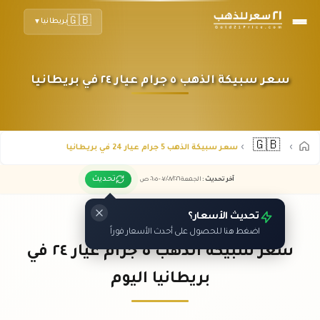
🇬🇧
بريطانيا
▼
سعر سبيكة الذهب ٥ جرام عيار ٢٤ في بريطانيا
🇬🇧
سعر سبيكة الذهب 5 جرام عيار 24 في بريطانيا
تحديث
آخر تحديث
:
الجمعة ٠٧
٢٠٢٦ -
/٠٨/
٠٦:٠٥
ص
تحديث الأسعار؟
اضغط هنا للحصول على أحدث الأسعار فوراً
سعر سبيكة الذهب ٥ جرام عيار ٢٤ في
بريطانيا اليوم