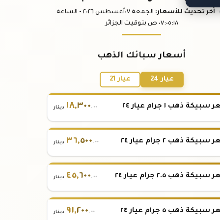
آخر تحديث
للأسعار
:
الجمعة ٠٧
أغسطس
٢٠٢٦ -
الساعة
:١٨
٠٧:٠٥
ص
بتوقيت الجزائر
أسعار سبائك الذهب
عيار 24
عيار 21
١٨
,
٣٠٠
بيكة ذهب ١ جرام عيار ٢٤
.٠٠
دينار
٣٦
,
٥٠٠
بيكة ذهب ٢ جرام عيار ٢٤
.٠٠
دينار
٤٥
,
٦٠٠
بيكة ذهب ٢.٥ جرام عيار ٢٤
.٠٠
دينار
٩١
,
٢٠٠
بيكة ذهب ٥ جرام عيار ٢٤
.٠٠
دينار