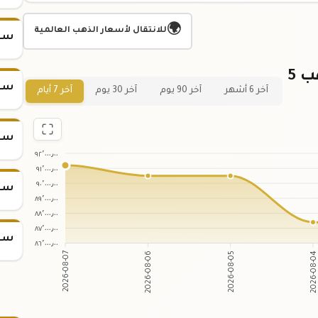
🌍
للانتقال لأسعار الذهب العالمية
سعر س
رسم بياني لتقلبات سعر سبيكة ذهب 5
سعر س
آخر 6 أشهر
آخر 90 يوم
آخر 30 يوم
آخر 7 أيام
سعر س
٩٢٬٠٠٠٫٠٠
٩١٬٠٠٠٫٠٠
٩٠٬٠٠٠٫٠٠
سعر س
٨٩٬٠٠٠٫٠٠
٨٨٬٠٠٠٫٠٠
٨٧٬٠٠٠٫٠٠
سعر س
٨٦٬٠٠٠٫٠٠
2026-08-06
2026-08-05
2026-08-07
2026-08-0