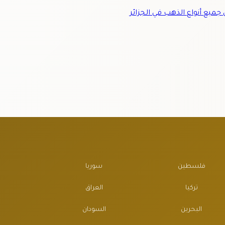
ميع أنواع الذهب في الجزائر
فلسطين
سوريا
تركيا
العراق
البحرين
السودان