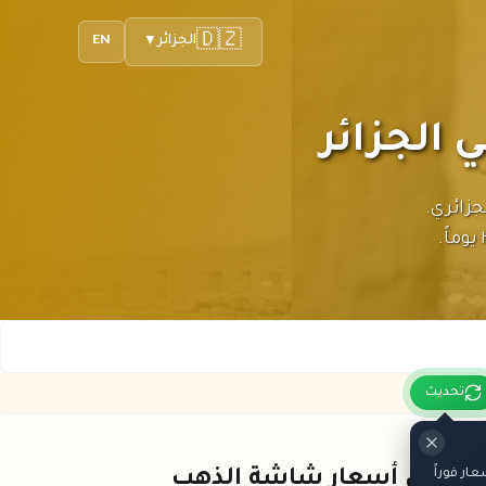
🇩🇿
الجزائر
EN
▼
ر بالدينار الجزائري.
تحديث
ر فوراً
باقي أسعار شاشة الذهب