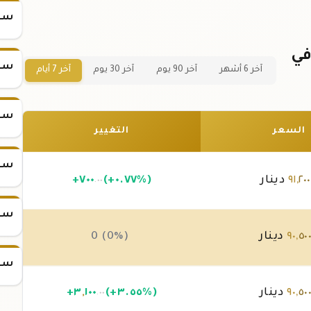
سعر
يكة ذهب 5 جرام عيار 24 في
سعر
آخر 6 أشهر
آخر 90 يوم
آخر 30 يوم
آخر 7 أيام
سعر
السعر
التغيير
سعر
٢٠٠
,
٩١
دينار
(+٠.٧٧%)
٧٠٠
+
.٠٠
سعر
٥٠
,
٩٠
دينار
0 (0%)
سعر
٥٠
,
٩٠
دينار
(+٣.٥٥%)
١٠٠
,
٣
+
.٠٠