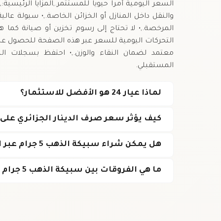
السعر اليومية أمراً حيوياً للمستثمر.,المزايا الرئيسي
والنقل داخل المنازل أو الخزائن الخاصة.,• سيولة عا
المرخصة.,• لا تحتاج إلى رسوم تخزين أو صيانة كما هو
التحركات اليومية للسعر عبر هذه الصفحة للحصول عل
معتمد لضمان النقاء والوزن.,• احتفظ بسجلات الش
المستقبلي.
لماذا عيار 24 هو الأفضل للاستثمار؟
كيف يؤثر سعر صرف الدينار الجزائري عل
هل يمكن شراء سبيكة الذهب 5 جرام عبر الإنترنت في الجزائر؟
ما هي الفروقات بين سبيكة الذهب 5 جرام وعملات الذهب المتداولة؟