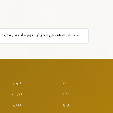
← سعر الذهب في الجزائر اليوم - أسعار فورية بع
عالمياً
الأردن
عُمان
الكويت
ليبيا
اليمن