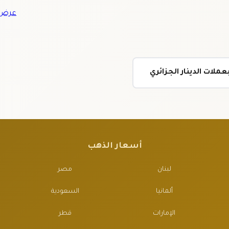
عرض ج
ملات الدينار الجزائري
أسعار الذهب
لبنان
مصر
ألمانيا
السعودية
الإمارات
قطر