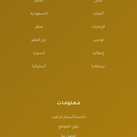
لبنان
مصر
ألمانيا
السعودية
الإمارات
قطر
تونس
جزر القمر
إيطاليا
السويد
بريطانيا
أستراليا
معلومات
حاسبة أسعار الذهب
حول الموقع
اتصل بنا