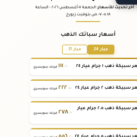
آخر تحديث
للأسعار
:
الجمعة ٠٧
أغسطس
٢٠٢٦ -
الساعة
:١٨
٠٧:٠٥
ص
بتوقيت زيورخ
أسعار سبائك الذهب
عيار 24
عيار 21
١١١
بيكة ذهب ١ جرام عيار ٢٤
.٢٠
فرنك سويسري
٢٢٢
بيكة ذهب ٢ جرام عيار ٢٤
.٥٠
فرنك سويسري
سعر سبيكة ذهب ٢.٥ جرام عيار
٢٧٨
.١٠
فرنك سويسري
٥٥٦
بيكة ذهب ٥ جرام عيار ٢٤