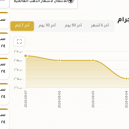
🌍
للانتقال لأسعار الذهب العالمية
 لسعر سبيكة ذهب 25 جرام
سعر س
آخر 6 أشهر
آخر 90 يوم
آخر 30 يوم
آخر 7 أيام
٢٤
٢٬٨٠٠٫٠٠
٢٬٧٥٠٫٠٠
٢٬٧٠٠٫٠٠
٢٤
٢٬٦٥٠٫٠٠
٢٬٦٠٠٫٠٠
2026-08-06
2026-08-05
2026-08-07
2026-08-04
٢٤
٢٤