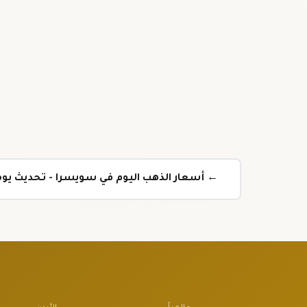
← أسعار الذهب اليوم في سويسرا - تحديث يو