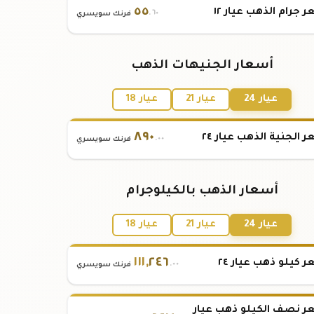
٥٥
 جرام الذهب عيار ١٢
.٦٠
فرنك سويسري
أسعار الجنيهات الذهب
عيار 24
عيار 21
عيار 18
٨٩٠
 الجنية الذهب عيار ٢٤
.٠٠
فرنك سويسري
أسعار الذهب بالكيلوجرام
عيار 24
عيار 21
عيار 18
١١١
,
٢٤٦
 كيلو ذهب عيار ٢٤
.٠٠
فرنك سويسري
 نصف الكيلو ذهب عيار