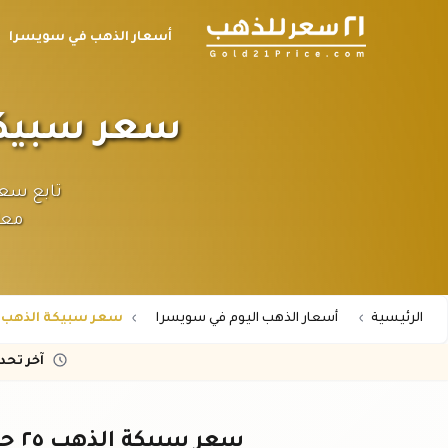
أسعار الذهب في سويسرا
سعر سبيكة الذهب ٢٥ جرا
معل
الرئيسية
أسعار الذهب اليوم في سويسرا
سعر سبيكة الذهب 25 جرام عيار 24 في سويسرا
آخر تح
سعر سبيكة الذهب ٢٥ جرام عيار ٢٤ في سويسرا - اليوم