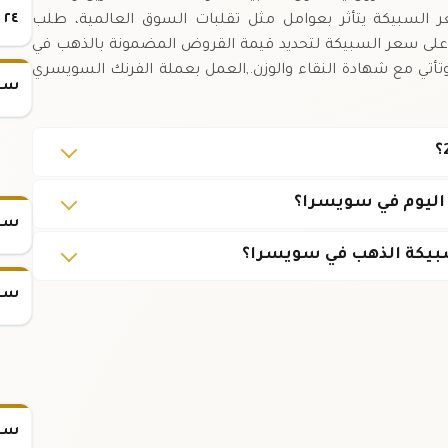
٢٤
 السبيكة يتأثر بعوامل مثل تقلبات السوق العالمية، طلب
تمد على سعر السبيكة لتحديد قيمة القروض المضمونة بالذهب في
تأتي مع شهادة النقاء والوزن.,العمل بعملة الفرنك السويسري
سعر
سعر
بيكة الذهب في سويسرا؟
سعر
سعر س