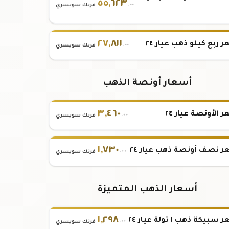
٥٥
,
٦٢٣
.٠٠
فرنك سويسري
٢٧
,
٨١١
 ربع كيلو ذهب عيار ٢٤
.٠٠
فرنك سويسري
أسعار أونصة الذهب
٣
,
٤٦٠
 الأونصة عيار ٢٤
.٠٠
فرنك سويسري
١
,
٧٣٠
 نصف أونصة ذهب عيار ٢٤
.٠٠
فرنك سويسري
أسعار الذهب المتميزة
١
,
٢٩٨
بيكة ذهب ١ تولة عيار ٢٤
.٠٠
فرنك سويسري