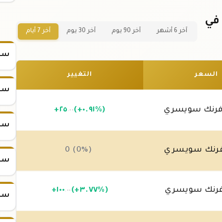
عر سبيكة ذهب 25 جرام عيار 24 في
آخر 6 أشهر
آخر 90 يوم
آخر 30 يوم
آخر 7 أيام
سعر
السعر
التغيير
سعر
رنك سويسري
(+٠.٩١%)
٢٥
+
.٠٠
سعر
رنك سويسري
0 (0%)
سعر
رنك سويسري
(+٣.٧٧%)
١٠٠
+
.٠٠
سعر