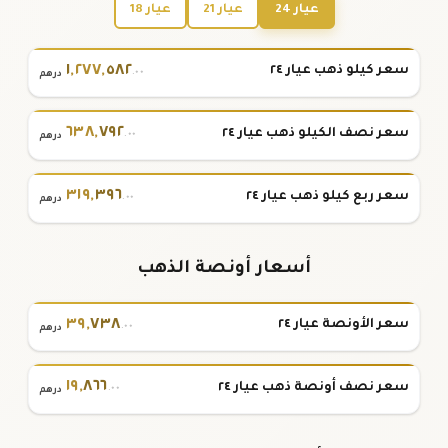
عيار 24
عيار 21
عيار 18
١
,
٢٧٧
,
٥٨٢
سعر كيلو ذهب عيار ٢٤
.٠٠
درهم
٦٣٨
,
٧٩٢
سعر نصف الكيلو ذهب عيار ٢٤
.٠٠
درهم
٣١٩
,
٣٩٦
سعر ربع كيلو ذهب عيار ٢٤
.٠٠
درهم
أسعار أونصة الذهب
٣٩
,
٧٣٨
سعر الأونصة عيار ٢٤
.٠٠
درهم
١٩
,
٨٦٦
سعر نصف أونصة ذهب عيار ٢٤
.٠٠
درهم