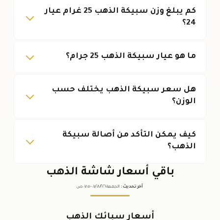
كم يبلغ وزن سبيكة الذهب 25 غرام عيار
24؟
ما هو عيار سبيكة الذهب 25 جرام؟
هل سعر سبيكة الذهب يختلف حسب
الوزن؟
كيف يمكن التأكد من أصالة سبيكة
الذهب؟
باقي أسعار شاشة الذهب
آخر تحديث
:
الجمعة ٠٧
٢٠٢٦ -
/٠٨/
٠٧:٠٥
ص
أسعار سبائك الذهب