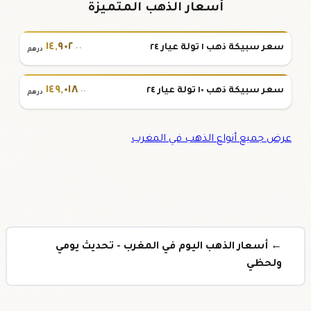
أسعار الذهب المتميزة
١٤
,
٩٠٢
سعر سبيكة ذهب ١ تولة عيار ٢٤
.٠٠
درهم
١٤٩
,
٠١٨
سعر سبيكة ذهب ١٠ تولة عيار ٢٤
.٠٠
درهم
عرض جميع أنواع الذهب في المغرب
← أسعار الذهب اليوم في المغرب - تحديث يومي
ولحظي