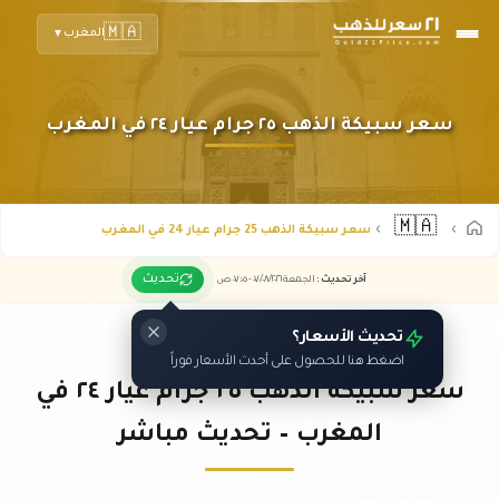
🇲🇦
المغرب
▼
سعر سبيكة الذهب ٢٥ جرام عيار ٢٤ في المغرب
🇲🇦
سعر سبيكة الذهب 25 جرام عيار 24 في المغرب
تحديث
آخر تحديث
:
الجمعة ٠٧
٢٠٢٦ -
/٠٨/
٠٧:٠٥
ص
تحديث الأسعار؟
اضغط هنا للحصول على أحدث الأسعار فوراً
سعر سبيكة الذهب ٢٥ جرام عيار ٢٤ في
المغرب – تحديث مباشر