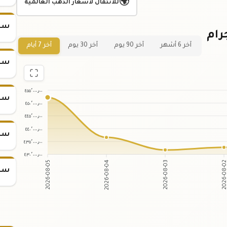
🌍
للانتقال لأسعار الذهب العالمية
سعر س
 لسعر سبيكة ذهب 25 جرام
آخر 6 أشهر
آخر 90 يوم
آخر 30 يوم
آخر 7 أيام
سعر س
٤٥٥٬٠٠٠٫٠٠
سعر س
٤٥٠٬٠٠٠٫٠٠
٤٤٥٬٠٠٠٫٠٠
٤٤٠٬٠٠٠٫٠٠
سعر س
٤٣٥٬٠٠٠٫٠٠
٤٣٠٬٠٠٠٫٠٠
2026-08-05
2026-08-04
2026-08-03
2026-08-
سعر س