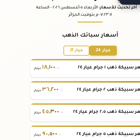
آخر تحديث
للأسعار
:
الأربعاء ٠٥
أغسطس
٢٠٢٦ -
الساعة
:١١
٠٧:٢٣
م
بتوقيت الجزائر
أسعار سبائك الذهب
عيار 24
عيار 21
١٨
,
١٠٠
بيكة ذهب ١ جرام عيار ٢٤
.٠٠
دينار
٣٦
,
٢٠٠
بيكة ذهب ٢ جرام عيار ٢٤
.٠٠
دينار
٤٥
,
٣٠٠
بيكة ذهب ٢.٥ جرام عيار ٢٤
.٠٠
دينار
٩٠
,
٥٠٠
بيكة ذهب ٥ جرام عيار ٢٤
.٠٠
دينار