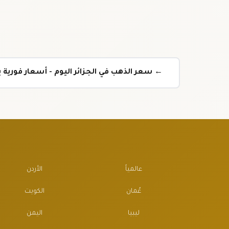
← سعر الذهب في الجزائر اليوم - أسعار فورية بع
عالمياً
الأردن
عُمان
الكويت
ليبيا
اليمن