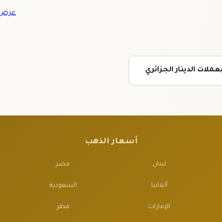
عرض ج
ملات الدينار الجزائري
أسعار الذهب
لبنان
مصر
ألمانيا
السعودية
الإمارات
قطر