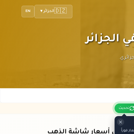
🇩🇿
الجزائر
EN
▼
بالدينار الجزائري.
تحديث
 فوراً
باقي أسعار شاشة الذهب