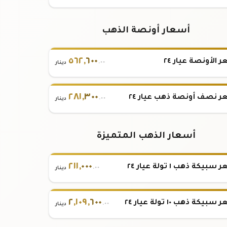
أسعار أونصة الذهب
٥٦٢
,
٦٠٠
 الأونصة عيار ٢٤
.٠٠
دينار
٢٨١
,
٣٠٠
 نصف أونصة ذهب عيار ٢٤
.٠٠
دينار
أسعار الذهب المتميزة
٢١١
,
٠٠٠
بيكة ذهب ١ تولة عيار ٢٤
.٠٠
دينار
٢
,
١٠٩
,
٦٠٠
بيكة ذهب ١٠ تولة عيار ٢٤
.٠٠
دينار