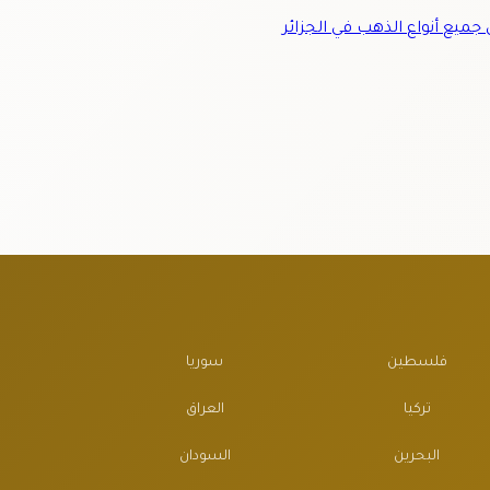
ميع أنواع الذهب في الجزائر
فلسطين
سوريا
تركيا
العراق
البحرين
السودان