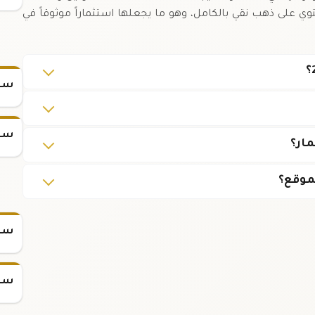
لسبيكة يحتوي على ذهب نقي بالكامل، وهو ما يجعلها استثماراً موثوقاً في
سعر
سعر
موقع؟
سعر س
سعر س