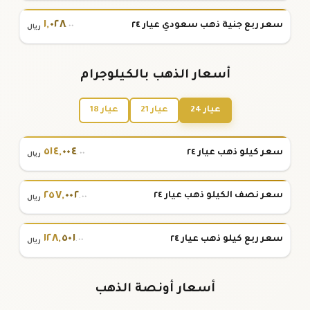
١
,
٠٢٨
سعر ربع جنية ذهب سعودي عيار ٢٤
.٠٠
ريال
أسعار الذهب بالكيلوجرام
عيار 24
عيار 21
عيار 18
٥١٤
,
٠٠٤
سعر كيلو ذهب عيار ٢٤
.٠٠
ريال
٢٥٧
,
٠٠٢
سعر نصف الكيلو ذهب عيار ٢٤
.٠٠
ريال
١٢٨
,
٥٠١
سعر ربع كيلو ذهب عيار ٢٤
.٠٠
ريال
أسعار أونصة الذهب