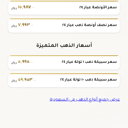
١٥
,
٩٨٧
سعر الأونصة عيار ٢٤
.٠٠
ريال
٧
,
٩٩٣
سعر نصف أونصة ذهب عيار ٢٤
.٠٠
ريال
أسعار الذهب المتميزة
٥
,
٩٩٥
سعر سبيكة ذهب ١ تولة عيار ٢٤
.٠٠
ريال
٥٩
,
٩٥٣
سعر سبيكة ذهب ١٠ تولة عيار ٢٤
.٠٠
ريال
عرض جميع أنواع الذهب في السعودية