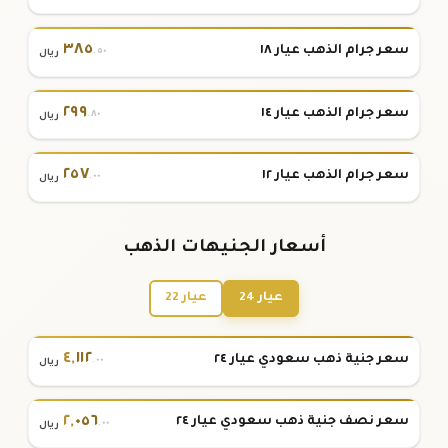
٣٨٥
سعر جرام الذهب عيار ١٨
.٥٠
ريال
٢٩٩
سعر جرام الذهب عيار ١٤
.٨٠
ريال
٢٥٧
سعر جرام الذهب عيار ١٢
.٠٠
ريال
أسعار الجنيهات الذهب
عيار 24
عيار 22
٤
,
١١٢
سعر جنية ذهب سعودي عيار ٢٤
.٠٠
ريال
٢
,
٠٥٦
سعر نصف جنية ذهب سعودي عيار ٢٤
.٠٠
ريال