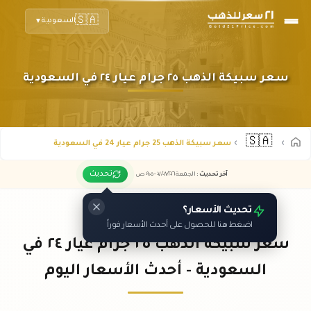
🇸🇦
السعودية
▼
سعر سبيكة الذهب ٢٥ جرام عيار ٢٤ في السعودية
🇸🇦
سعر سبيكة الذهب 25 جرام عيار 24 في السعودية
تحديث
آخر تحديث
:
الجمعة ٠٧
٢٠٢٦ -
/٠٨/
٠٩:٠٥
ص
تحديث الأسعار؟
اضغط هنا للحصول على أحدث الأسعار فوراً
سعر سبيكة الذهب ٢٥ جرام عيار ٢٤ في
السعودية - أحدث الأسعار اليوم