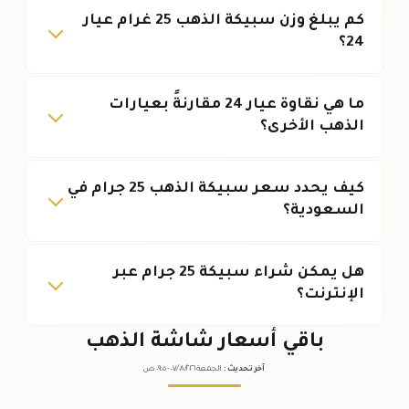
كم يبلغ وزن سبيكة الذهب 25 غرام عيار
24؟
ما هي نقاوة عيار 24 مقارنةً بعيارات
الذهب الأخرى؟
كيف يحدد سعر سبيكة الذهب 25 جرام في
السعودية؟
هل يمكن شراء سبيكة 25 جرام عبر
الإنترنت؟
باقي أسعار شاشة الذهب
آخر تحديث
:
الجمعة ٠٧
٢٠٢٦ -
/٠٨/
٠٩:٠٥
ص