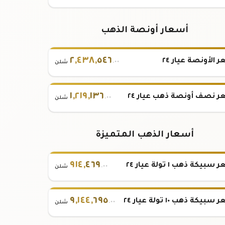
أسعار أونصة الذهب
٢
,
٤٣٨
,
٥٤٦
 الأونصة عيار ٢٤
.٠٠
شلن
١
,
٢١٩
,
١٣٦
 نصف أونصة ذهب عيار ٢٤
.٠٠
شلن
أسعار الذهب المتميزة
٩١٤
,
٤٦٩
بيكة ذهب ١ تولة عيار ٢٤
.٠٠
شلن
٩
,
١٤٤
,
٦٩٥
بيكة ذهب ١٠ تولة عيار ٢٤
.٠٠
شلن