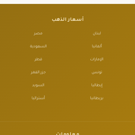
أسعار الذهب
لبنان
مصر
ألمانيا
السعودية
الإمارات
قطر
تونس
جزر القمر
إيطاليا
السويد
بريطانيا
أستراليا
معلومات