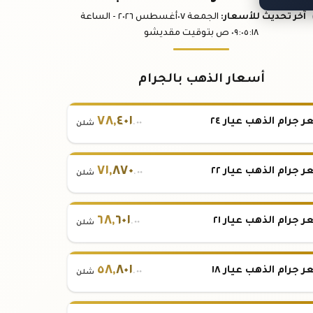
آخر تحديث
للأسعار
:
الجمعة ٠٧
أغسطس
٢٠٢٦ -
الساعة
:١٨
٠٩:٠٥
ص
بتوقيت مقديشو
أسعار الذهب بالجرام
٧٨
,
٤٠١
 جرام الذهب عيار ٢٤
.٠٠
شلن
٧١
,
٨٧٠
 جرام الذهب عيار ٢٢
.٠٠
شلن
٦٨
,
٦٠١
 جرام الذهب عيار ٢١
.٠٠
شلن
٥٨
,
٨٠١
 جرام الذهب عيار ١٨
.٠٠
شلن