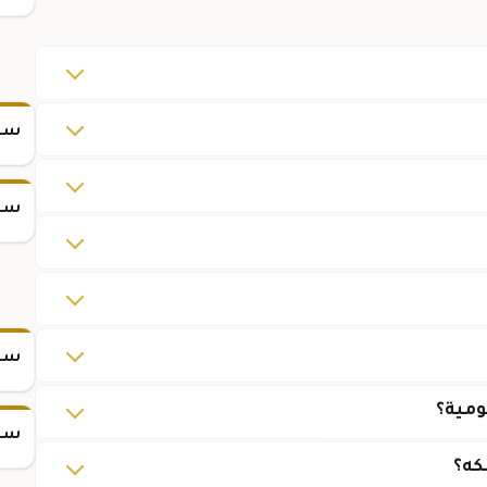
سعر
سعر
سعر س
سعر س
كه؟