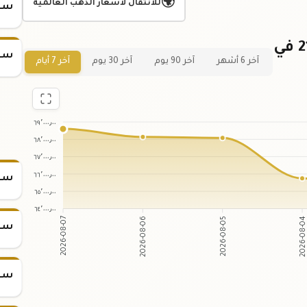
🌍
للانتقال لأسعار الذهب العالمية
سعر
رسم بياني لسعر جرام الذهب عيار 21 في
سعر
آخر 6 أشهر
آخر 90 يوم
آخر 30 يوم
آخر 7 أيام
٦٩٬٠٠٠٫٠٠
٦٨٬٠٠٠٫٠٠
٦٧٬٠٠٠٫٠٠
٦٦٬٠٠٠٫٠٠
سعر س
٦٥٬٠٠٠٫٠٠
٦٤٬٠٠٠٫٠٠
2026-08-06
2026-08-05
2026-08-07
2026-08-0
سعر س
سعر س