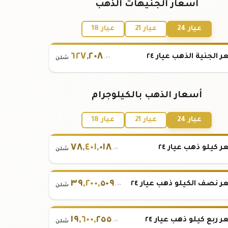
أسعار الجنيهات الذهب
عيار 24
عيار 21
عيار 18
٦٢٧
,
٢٠٨
 الجنية الذهب عيار ٢٤
.٠٠
شلن
أسعار الذهب بالكيلوجرام
عيار 24
عيار 21
عيار 18
٧٨
,
٤٠١
,
٠١٨
 كيلو ذهب عيار ٢٤
.٠٠
شلن
٣٩
,
٢٠٠
,
٥٠٩
 نصف الكيلو ذهب عيار ٢٤
.٠٠
شلن
١٩
,
٦٠٠
,
٢٥٥
 ربع كيلو ذهب عيار ٢٤
.٠٠
شلن