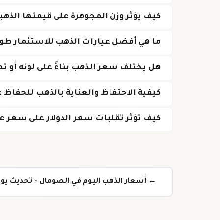
كيف يؤثر وزن المجوهرة على قيمتها الذهب
ما هي أفضل عيارات الذهب للاستثمار طوي
هل يختلف سعر الذهب بناءً على لونه أو 
كيفية الاحتفاظ والعناية بالذهب للحفاظ 
كيف تؤثر تقلبات سعر الدولار على سعر عيار 21 في الصو
← أسعار الذهب اليوم في الصومال - تحديث ي