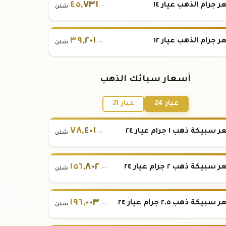
٤٥
,
٧٣١
 جرام الذهب عيار ١٤
.٠٠
شلن
٣٩
,
٢٠١
 جرام الذهب عيار ١٢
.٠٠
شلن
أسعار سبائك الذهب
عيار 24
عيار 21
٧٨
,
٤٠١
بيكة ذهب ١ جرام عيار ٢٤
.٠٠
شلن
١٥٦
,
٨٠٢
بيكة ذهب ٢ جرام عيار ٢٤
.٠٠
شلن
١٩٦
,
٠٠٣
بيكة ذهب ٢.٥ جرام عيار ٢٤
.٠٠
شلن