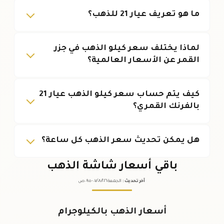
ما هو تعريف عيار 21 للذهب؟
لماذا يختلف سعر كيلو الذهب في جزر
القمر عن الأسعار العالمية؟
كيف يتم حساب سعر كيلو الذهب عيار 21
بالفرنك القمري؟
هل يمكن تحديث سعر الذهب كل ساعة؟
باقي أسعار شاشة الذهب
آخر تحديث
:
الجمعة ٠٧
٢٠٢٦ -
/٠٨/
٠٩:٠٥
ص
أسعار الذهب بالكيلوجرام