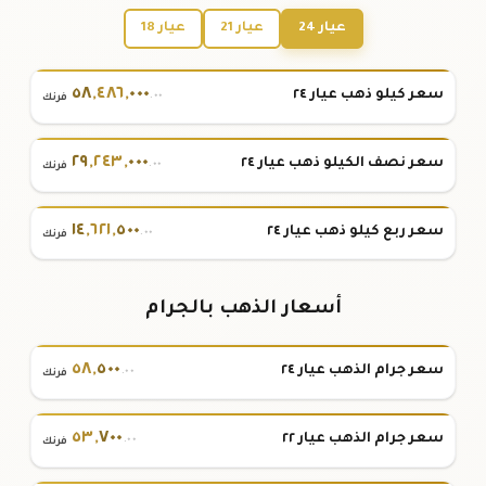
عيار 24
عيار 21
عيار 18
٥٨
,
٤٨٦
,
٠٠٠
سعر كيلو ذهب عيار ٢٤
.٠٠
فرنك
٢٩
,
٢٤٣
,
٠٠٠
سعر نصف الكيلو ذهب عيار ٢٤
.٠٠
فرنك
١٤
,
٦٢١
,
٥٠٠
سعر ربع كيلو ذهب عيار ٢٤
.٠٠
فرنك
أسعار الذهب بالجرام
٥٨
,
٥٠٠
سعر جرام الذهب عيار ٢٤
.٠٠
فرنك
٥٣
,
٧٠٠
سعر جرام الذهب عيار ٢٢
.٠٠
فرنك