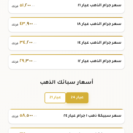
٥١
,
٢٠٠
سعر جرام الذهب عيار ٢١
.٠٠
فرنك
٤٣
,
٩٠٠
سعر جرام الذهب عيار ١٨
.٠٠
فرنك
٣٤
,
٢٠٠
سعر جرام الذهب عيار ١٤
.٠٠
فرنك
٢٩
,
٣٠٠
سعر جرام الذهب عيار ١٢
.٠٠
فرنك
أسعار سبائك الذهب
عيار 24
عيار 21
٥٨
,
٥٠٠
سعر سبيكة ذهب ١ جرام عيار ٢٤
.٠٠
فرنك