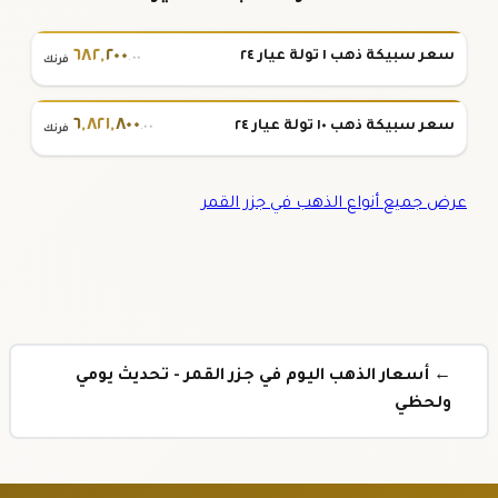
٦٨٢
,
٢٠٠
سعر سبيكة ذهب ١ تولة عيار ٢٤
.٠٠
فرنك
٦
,
٨٢١
,
٨٠٠
سعر سبيكة ذهب ١٠ تولة عيار ٢٤
.٠٠
فرنك
عرض جميع أنواع الذهب في جزر القمر
← أسعار الذهب اليوم في جزر القمر - تحديث يومي
ولحظي