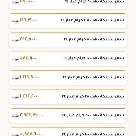
١١٧
,
٠٠٠
سعر سبيكة ذهب ٢ جرام عيار ٢٤
.٠٠
فرنك
١٤٦
,
٣٠٠
سعر سبيكة ذهب ٢.٥ جرام عيار ٢٤
.٠٠
فرنك
٢٩٢
,
٥٠٠
سعر سبيكة ذهب ٥ جرام عيار ٢٤
.٠٠
فرنك
٥٨٤
,
٩٠٠
سعر سبيكة ذهب ١٠ جرام عيار ٢٤
.٠٠
فرنك
١
,
١٦٩
,
٨٠٠
سعر سبيكة ذهب ٢٠ جرام عيار ٢٤
.٠٠
فرنك
١
,
٤٦٢
,
٢٠٠
سعر سبيكة ذهب ٢٥ جرام عيار ٢٤
.٠٠
فرنك
٢
,
٩٢٤
,
٣٠٠
سعر سبيكة ذهب ٥٠ جرام عيار ٢٤
.٠٠
فرنك
٥
,
٨٤٨
,
٦٠٠
سعر سبيكة ذهب ١٠٠ جرام عيار ٢٤
.٠٠
فرنك