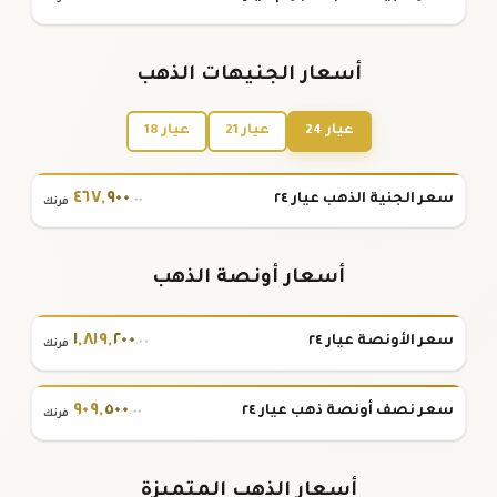
أسعار الجنيهات الذهب
عيار 24
عيار 21
عيار 18
٤٦٧
,
٩٠٠
سعر الجنية الذهب عيار ٢٤
.٠٠
فرنك
أسعار أونصة الذهب
١
,
٨١٩
,
٢٠٠
سعر الأونصة عيار ٢٤
.٠٠
فرنك
٩٠٩
,
٥٠٠
سعر نصف أونصة ذهب عيار ٢٤
.٠٠
فرنك
أسعار الذهب المتميزة