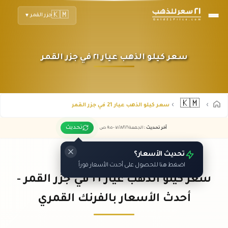
🇰🇲
جزر القمر
▼
سعر كيلو الذهب عيار ٢١ في جزر القمر
🇰🇲
سعر كيلو الذهب عيار 21 في جزر القمر
تحديث
آخر تحديث
:
الجمعة ٠٧
٢٠٢٦ -
/٠٨/
٠٩:٠٥
ص
تحديث الأسعار؟
اضغط هنا للحصول على أحدث الأسعار فوراً
سعر كيلو الذهب عيار ٢١ في جزر القمر -
أحدث الأسعار بالفرنك القمري