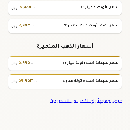
١٥
,
٩٨٧
سعر الأونصة عيار ٢٤
.٠٠
ريال
٧
,
٩٩٣
سعر نصف أونصة ذهب عيار ٢٤
.٠٠
ريال
أسعار الذهب المتميزة
٥
,
٩٩٥
سعر سبيكة ذهب ١ تولة عيار ٢٤
.٠٠
ريال
٥٩
,
٩٥٣
سعر سبيكة ذهب ١٠ تولة عيار ٢٤
.٠٠
ريال
عرض جميع أنواع الذهب في السعودية