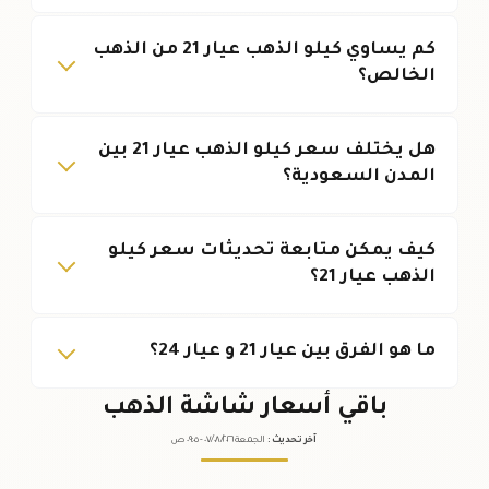
كم يساوي كيلو الذهب عيار 21 من الذهب
الخالص؟
هل يختلف سعر كيلو الذهب عيار 21 بين
المدن السعودية؟
كيف يمكن متابعة تحديثات سعر كيلو
الذهب عيار 21؟
ما هو الفرق بين عيار 21 و عيار 24؟
باقي أسعار شاشة الذهب
آخر تحديث
:
الجمعة ٠٧
٢٠٢٦ -
/٠٨/
٠٩:٠٥
ص