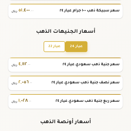
٥١
,
٤٠٠
سعر سبيكة ذهب ١٠٠ جرام عيار ٢٤
.٠٠
ريال
أسعار الجنيهات الذهب
عيار 24
عيار 22
٤
,
١١٢
سعر جنية ذهب سعودي عيار ٢٤
.٠٠
ريال
٢
,
٠٥٦
سعر نصف جنية ذهب سعودي عيار ٢٤
.٠٠
ريال
١
,
٠٢٨
سعر ربع جنية ذهب سعودي عيار ٢٤
.٠٠
ريال
أسعار أونصة الذهب