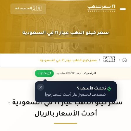
🇸🇦
السعودية
▼
سعر كيلو الذهب عيار ٢١ في السعودية
🇸🇦
سعر كيلو الذهب عيار 21 في السعودية
تحديث
آخر تحديث
:
الجمعة ٠٧
٢٠٢٦ -
/٠٨/
٠٩:٠٥
ص
تحديث الأسعار؟
اضغط هنا للحصول على أحدث الأسعار فوراً
سعر كيلو الذهب عيار ٢١ في السعودية -
أحدث الأسعار بالريال