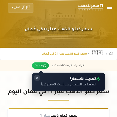
🇴🇲
عُمان
▼
سعر كيلو الذهب عيار ٢١ في عُمان
🇴🇲
سعر كيلو الذهب عيار 21 في عُمان
تحديث
آخر تحديث
:
الأربعاء ٠٥
٢٠٢٦ -
/٠٨/
١٠:٢٣
م
تحديث الأسعار؟
اضغط هنا للحصول على أحدث الأسعار فوراً
سعر كيلو الذهب عيار ٢١ في عُمان اليوم
سعر كيلو ذهب
عيار ٢١