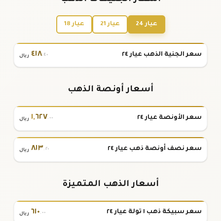
عيار 24
عيار 21
عيار 18
٤١٨
سعر الجنية الذهب عيار ٢٤
.٤٠
ريال
أسعار أونصة الذهب
١
,
٦٢٧
سعر الأونصة عيار ٢٤
.٠٠
ريال
٨١٣
سعر نصف أونصة ذهب عيار ٢٤
.٢٠
ريال
أسعار الذهب المتميزة
٦١٠
سعر سبيكة ذهب ١ تولة عيار ٢٤
.٠٠
ريال