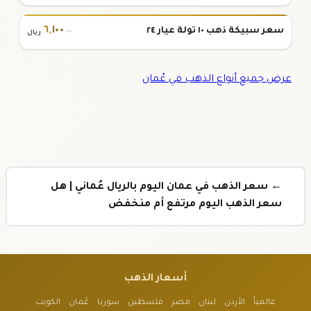
٦
,
١٠٠
سعر سبيكة ذهب ١٠ تولة عيار ٢٤
.٠٠
ريال
عرض جميع أنواع الذهب في عُمان
← سعر الذهب في عمان اليوم بالريال عُماني | هل
سعر الذهب اليوم مرتفع أم منخفض
أسعار الذهب
عالمياً
الأردن
لبنان
مصر
فلسطين
سوريا
عُمان
الكويت