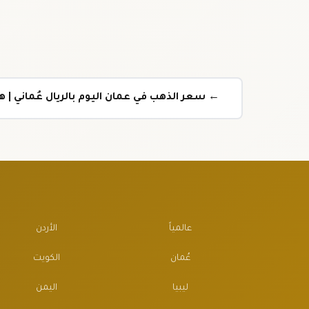
← سعر الذهب في عمان اليوم بالريال عُماني |
عالمياً
الأردن
عُمان
الكويت
ليبيا
اليمن