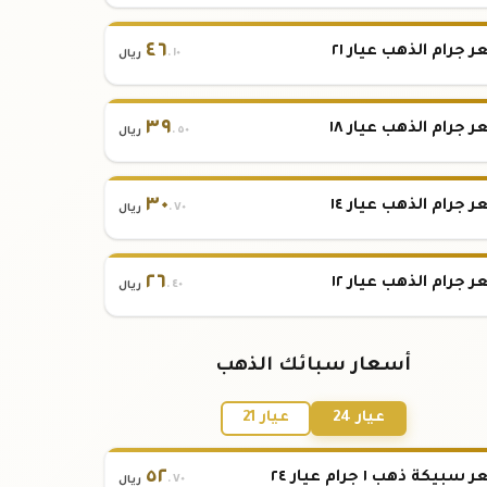
٤٦
 جرام الذهب عيار ٢١
.١٠
ريال
٣٩
 جرام الذهب عيار ١٨
.٥٠
ريال
٣٠
 جرام الذهب عيار ١٤
.٧٠
ريال
٢٦
 جرام الذهب عيار ١٢
.٤٠
ريال
أسعار سبائك الذهب
عيار 24
عيار 21
٥٢
بيكة ذهب ١ جرام عيار ٢٤
.٧٠
ريال