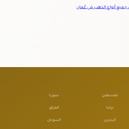
ميع أنواع الذهب في عُمان
فلسطين
سوريا
تركيا
العراق
البحرين
السودان