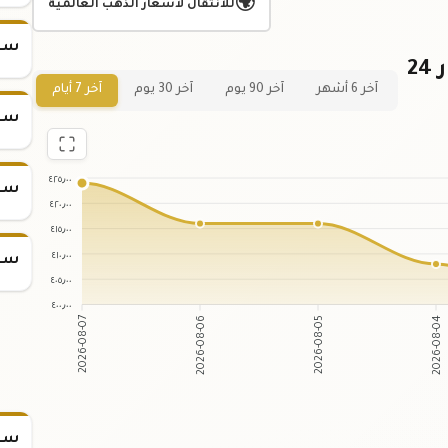
🌍
للانتقال لأسعار الذهب العالمية
سعر
رسم بياني لسعر الجنية الذهب عيار 24
آخر 6 أشهر
آخر 90 يوم
آخر 30 يوم
آخر 7 أيام
سعر
٤٢٥٫٠٠
سعر
٤٢٠٫٠٠
٤١٥٫٠٠
٤١٠٫٠٠
سعر
٤٠٥٫٠٠
٤٠٠٫٠٠
2026-08-07
2026-08-06
2026-08-05
2026-08-04
سعر س