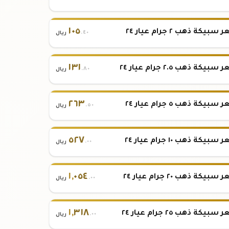
١٠٥
بيكة ذهب ٢ جرام عيار ٢٤
.٤٠
ريال
١٣١
بيكة ذهب ٢.٥ جرام عيار ٢٤
.٨٠
ريال
٢٦٣
بيكة ذهب ٥ جرام عيار ٢٤
.٥٠
ريال
٥٢٧
بيكة ذهب ١٠ جرام عيار ٢٤
.٠٠
ريال
١
,
٠٥٤
بيكة ذهب ٢٠ جرام عيار ٢٤
.٠٠
ريال
١
,
٣١٨
بيكة ذهب ٢٥ جرام عيار ٢٤
.٠٠
ريال