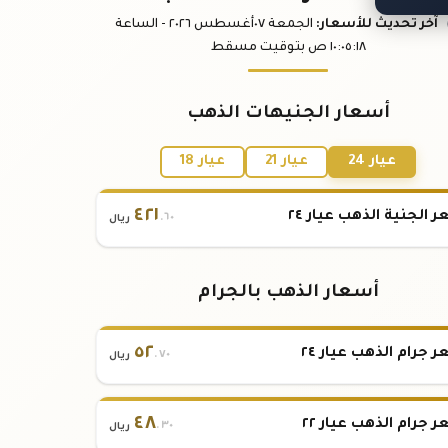
آخر تحديث
للأسعار
:
الجمعة ٠٧
أغسطس
٢٠٢٦ -
الساعة
:١٨
١٠:٠٥
ص
بتوقيت مسقط
أسعار الجنيهات الذهب
عيار 24
عيار 21
عيار 18
٤٢١
 الجنية الذهب عيار ٢٤
.٦٠
ريال
أسعار الذهب بالجرام
٥٢
 جرام الذهب عيار ٢٤
.٧٠
ريال
٤٨
 جرام الذهب عيار ٢٢
.٣٠
ريال