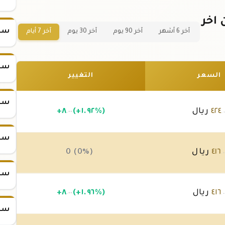
 في عُمان اخر
سعر س
آخر 6 أشهر
آخر 90 يوم
آخر 30 يوم
آخر 7 أيام
سعر س
السعر
التغيير
سعر س
٤٢٤
ريال
(+١.٩٢%)
٨
+
.٠٠
.٠
سعر س
٤١٦
ريال
0 (0%)
.٠
سعر س
٤١٦
ريال
(+١.٩٦%)
٨
+
.٠٠
.٠
سعر س