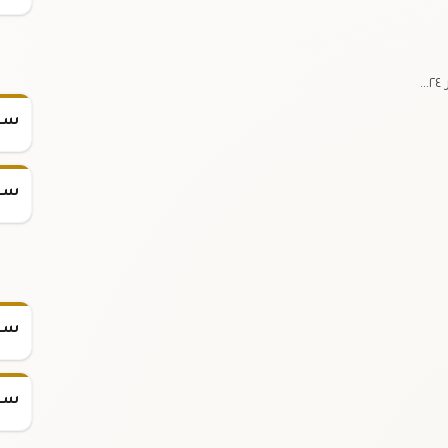
سعر
سعر
سعر س
سعر س