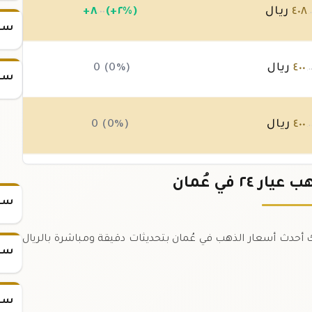
٤٠٨
ريال
(+٢%)
٨
+
.٠٠
.
سعر س
٤٠٠
ريال
0 (0%)
.٠
سعر س
٤٠٠
ريال
0 (0%)
.٠
٤٠٠
ريال
0 (0%)
 ٢٤ في عُمان
.٠
سعر
في عُمان اليوم. نوفر لك أحدث أسعار الذهب في عُمان بتحديثات دقيقة ومباشرة بالريال
سعر
سعر