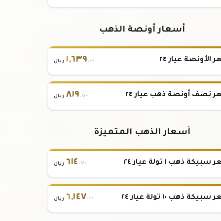
أسعار أونصة الذهب
١
,
٦٣٩
 الأونصة عيار ٢٤
.٠٠
ريال
٨١٩
 نصف أونصة ذهب عيار ٢٤
.٥٠
ريال
أسعار الذهب المتميزة
٦١٤
بيكة ذهب ١ تولة عيار ٢٤
.٧٠
ريال
٦
,
١٤٧
بيكة ذهب ١٠ تولة عيار ٢٤
.٠٠
ريال