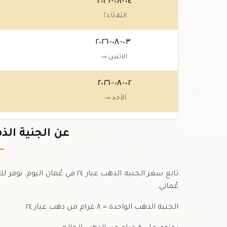
٠٤-٠٨-٢٠٢٦
٠٠
↑
الثلاثاء
٠٣-٠٨-٢٠٢٦
٠
→
الاثنين
٠٢-٠٨-٢٠٢٦
٠
→
الأحد
٠١-٠٨-٢٠٢٦
عن الجنية الذهب عيار
٠
→
السبت
تابع سعر الجنيه الذهب عيار ٢٤ 
عُماني.
الجنية الذهب الواحدة = ٨ غرام من ذهب عيار ٢٤