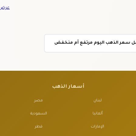
عرض ج
 هل سعر الذهب اليوم مرتفع أم منخفض
أسعار الذهب
لبنان
مصر
ألمانيا
السعودية
الإمارات
قطر