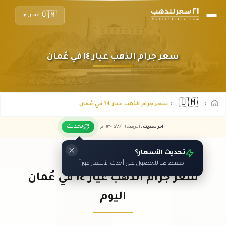
🇴🇲
عُمان
▼
سعر جرام الذهب عيار ١٤ في عُمان
🇴🇲
سعر جرام الذهب عيار 14 في عُمان
تحديث
آخر تحديث
:
الأربعاء ٠٥
٢٠٢٦ -
/٠٨/
١٠:٢٣
م
تحديث الأسعار؟
اضغط هنا للحصول على أحدث الأسعار فوراً
سعر جرام الذهب عيار ١٤ في عُمان
اليوم