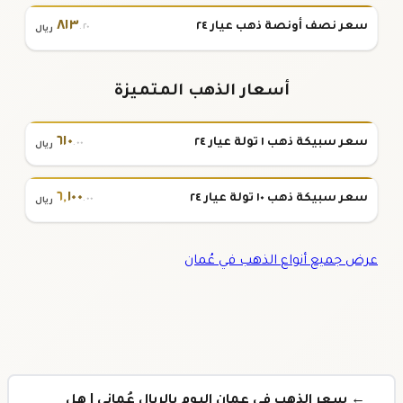
٨١٣
سعر نصف أونصة ذهب عيار ٢٤
.٢٠
ريال
أسعار الذهب المتميزة
٦١٠
سعر سبيكة ذهب ١ تولة عيار ٢٤
.٠٠
ريال
٦
,
١٠٠
سعر سبيكة ذهب ١٠ تولة عيار ٢٤
.٠٠
ريال
عرض جميع أنواع الذهب في عُمان
← سعر الذهب في عمان اليوم بالريال عُماني | هل