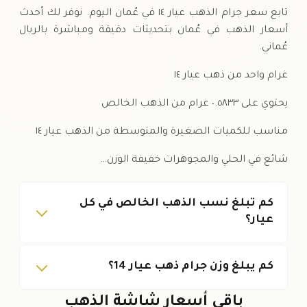
تابع سعر جرام الذهب عيار ١٤ في عُمان اليوم. نوفر لك أحدث
أسعار الذهب في عُمان بتحديثات دقيقة ومباشرة بالريال
عُماني.
غرام واحد من ذهب عيار ١٤
يحتوي على ٠.٥٨٣٣ غرام من الذهب الخالص
مناسب للكميات الصغيرة والمتوسطة من الذهب عيار ١٤
شائع في الحلي والمجوهرات خفيفة الوزن…
كم تبلغ نسب الذهب الخالص في كل
عيار؟
كم يبلغ وزن جرام ذهب عيار 14؟
باقي أسعار شاشة الذهب