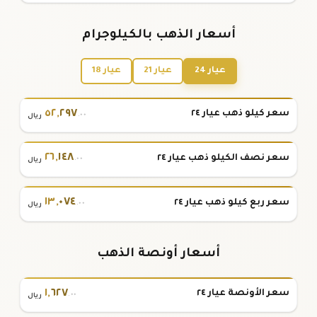
أسعار الذهب بالكيلوجرام
عيار 24
عيار 21
عيار 18
٥٢
,
٢٩٧
سعر كيلو ذهب عيار ٢٤
.٠٠
ريال
٢٦
,
١٤٨
سعر نصف الكيلو ذهب عيار ٢٤
.٠٠
ريال
١٣
,
٠٧٤
سعر ربع كيلو ذهب عيار ٢٤
.٠٠
ريال
أسعار أونصة الذهب
١
,
٦٢٧
سعر الأونصة عيار ٢٤
.٠٠
ريال