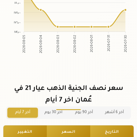
١٨٠٫٠٠
١٧٨٫٠٠
١٧٦٫٠٠
١٧٤٫٠٠
2026-08-04
2026-08-03
2026-08-01
2026-07-31
2026-08-05
2026-08-02
2026-07-30
سعر نصف الجنية الذهب عيار 21 في
عُمان اخر 7 أيام
آخر 6 أشهر
آخر 90 يوم
آخر 30 يوم
آخر 7 أيام
التاريخ
السعر
التغيير