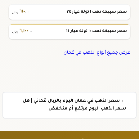
٦١٠
سعر سبيكة ذهب ١ تولة عيار ٢٤
.٠٠
ريال
٦
,
١٠٠
سعر سبيكة ذهب ١٠ تولة عيار ٢٤
.٠٠
ريال
عرض جميع أنواع الذهب في عُمان
← سعر الذهب في عمان اليوم بالريال عُماني | هل
سعر الذهب اليوم مرتفع أم منخفض