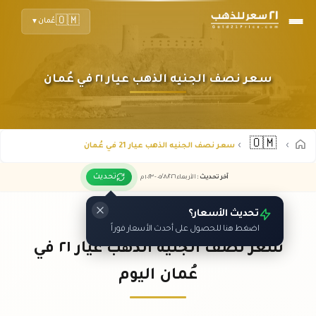
🇴🇲
عُمان
▼
سعر نصف الجنيه الذهب عيار ٢١ في عُمان
🇴🇲
سعر نصف الجنيه الذهب عيار 21 في عُمان
تحديث
آخر تحديث
:
الأربعاء ٠٥
٢٠٢٦ -
/٠٨/
١٠:٢٣
م
تحديث الأسعار؟
اضغط هنا للحصول على أحدث الأسعار فوراً
سعر نصف الجنيه الذهب عيار ٢١ في
عُمان اليوم