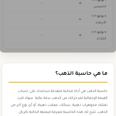
٩ يوليو ٢٠٢٦
٠
٥١
الخميس
٨ يوليو ٢٠٢٦
٠
٥٠
الأربعاء
٧ يوليو ٢٠٢٦
٠
٥١
الثلاثاء
ما هي حاسبة الذهب؟
حاسبة الذهب هي أداة مجانية متقدمة تساعدك على حساب
القيمة الإجمالية لمدخراتك من الذهب بدقة عالية. سواء كنت
تمتلك مجوهرات ذهبية، سبائك، عملات ذهبية، أو أي نوع آخر من
الذهب، تتيح لك هذه الحاسبة معرفة قيمتها الحالية بالريال