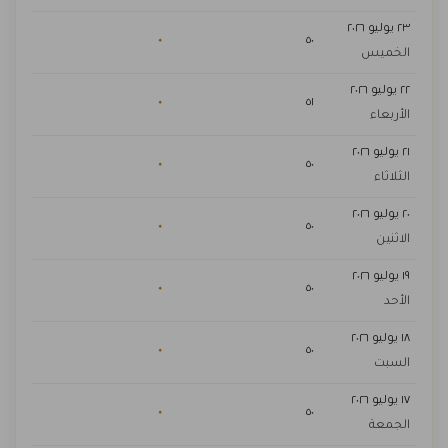
٢٣ يوليو ٢٠٢٦
٠
٥٠
الخميس
٢٢ يوليو ٢٠٢٦
٠
٥١
الأربعاء
٢١ يوليو ٢٠٢٦
٠
٥٠
الثلاثاء
٢٠ يوليو ٢٠٢٦
٠
٥٠
الاثنين
١٩ يوليو ٢٠٢٦
٠
٥٠
الأحد
١٨ يوليو ٢٠٢٦
٠
٥٠
السبت
١٧ يوليو ٢٠٢٦
٠
٥٠
الجمعة