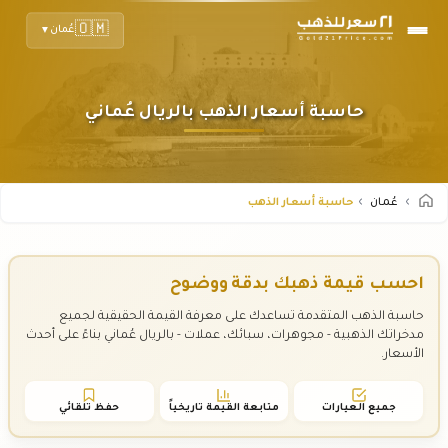
🇴🇲
عُمان
▼
حاسبة أسعار الذهب بالريال عُماني
عُمان
حاسبة أسعار الذهب
احسب قيمة ذهبك بدقة ووضوح
حاسبة الذهب المتقدمة تساعدك على معرفة القيمة الحقيقية لجميع
مدخراتك الذهبية - مجوهرات، سبائك، عملات - بالريال عُماني بناءً على أحدث
الأسعار.
جميع العيارات
متابعة القيمة تاريخياً
حفظ تلقائي