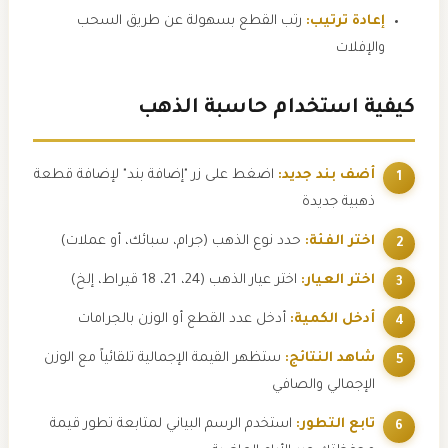
إعادة ترتيب:
رتب القطع بسهولة عن طريق السحب
والإفلات
كيفية استخدام حاسبة الذهب
أضف بند جديد:
اضغط على زر "إضافة بند" لإضافة قطعة
ذهبية جديدة
اختر الفئة:
حدد نوع الذهب (جرام، سبائك، أو عملات)
اختر العيار:
اختر عيار الذهب (24، 21، 18 قيراط، إلخ)
أدخل الكمية:
أدخل عدد القطع أو الوزن بالجرامات
شاهد النتائج:
ستظهر القيمة الإجمالية تلقائياً مع الوزن
الإجمالي والصافي
تابع التطور:
استخدم الرسم البياني لمتابعة تطور قيمة