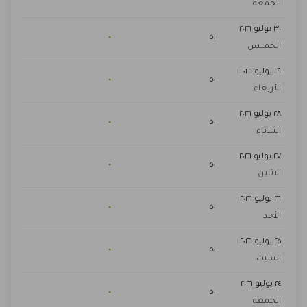
الجمعة
٣٠ يوليو ٢٠٢٦
٠
٥١
الخميس
٢٩ يوليو ٢٠٢٦
٠
٥٠
الأربعاء
٢٨ يوليو ٢٠٢٦
٠
٥٠
الثلاثاء
٢٧ يوليو ٢٠٢٦
٠
٥٠
الاثنين
٢٦ يوليو ٢٠٢٦
٠
٥٠
الأحد
٢٥ يوليو ٢٠٢٦
٠
٥٠
السبت
٢٤ يوليو ٢٠٢٦
٠
٥٠
الجمعة