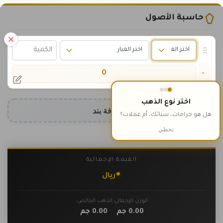
حاسبة الأصول
0
-
اختر نوع الذهب
إضافة بند
هل هو جرامات، سبائك، أم عملات؟
تخطي
القيمة الإجمالية
٠
ريال
الوزن الإجمالي:
الذهب الخالص:
0.00
جم
0.00
جم