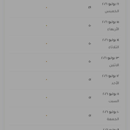
١٦ يوليو ٢٠٢٦
٠
٤٩
الخميس
١٥ يوليو ٢٠٢٦
٠
٥٠
الأربعاء
١٤ يوليو ٢٠٢٦
٠
٥٠
الثلاثاء
١٣ يوليو ٢٠٢٦
٠
٥٠
الاثنين
١٢ يوليو ٢٠٢٦
٠
٥١
الأحد
١١ يوليو ٢٠٢٦
٠
٥١
السبت
١٠ يوليو ٢٠٢٦
٠
٥١
الجمعة