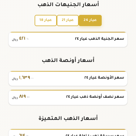
أسعار الجنيهات الذهب
عيار 24
عيار 21
عيار 18
٤٢١
سعر الجنية الذهب عيار ٢٤
.٦٠
ريال
أسعار أونصة الذهب
١
,
٦٣٩
سعر الأونصة عيار ٢٤
.٠٠
ريال
٨١٩
سعر نصف أونصة ذهب عيار ٢٤
.٥٠
ريال
أسعار الذهب المتميزة