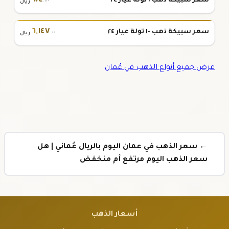
٦١٤
سعر سبيكة ذهب ١ تولة عيار ٢٤
.٧٠
ريال
٦
,
١٤٧
سعر سبيكة ذهب ١٠ تولة عيار ٢٤
.٠٠
ريال
عرض جميع أنواع الذهب في عُمان
← سعر الذهب في عمان اليوم بالريال عُماني | هل
سعر الذهب اليوم مرتفع أم منخفض
أسعار الذهب