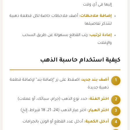
إليها في أي وقت
إضافة ملاحظات:
أضف ملاحظات خاصة لكل قطعة ذهبية
لتتذكر تفاصيلها
إعادة ترتيب:
رتب القطع بسهولة عن طريق السحب
والإفلات
كيفية استخدام حاسبة الذهب
أضف بند جديد:
اضغط على زر "إضافة بند" لإضافة قطعة
ذهبية جديدة
اختر الفئة:
حدد نوع الذهب (جرام، سبائك، أو عملات)
اختر العيار:
اختر عيار الذهب (24، 21، 18 قيراط، إلخ)
أدخل الكمية:
أدخل عدد القطع أو الوزن بالجرامات