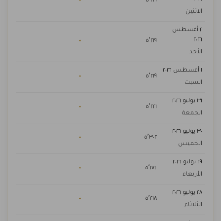
٠
٥٬٢١٩
الاثنين
٢ أغسطس
٢٠٢٦
٠
٥٬٢١٩
الأحد
١ أغسطس ٢٠٢٦
٠
٥٬٢١٩
السبت
٣١ يوليو ٢٠٢٦
٠
٥٬٢٢١
الجمعة
٣٠ يوليو ٢٠٢٦
٠
٥٬٣٠٢
الخميس
٢٩ يوليو ٢٠٢٦
٠
٥٬١٧٢
الأربعاء
٢٨ يوليو ٢٠٢٦
٠
٥٬٢١٨
الثلاثاء