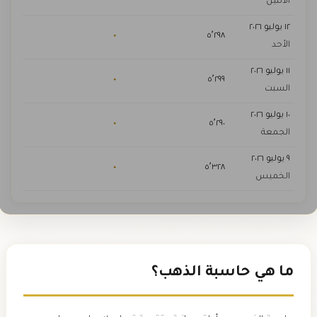
الاثنين
١٢ يوليو ٢٠٢٦
٠
٥٬٢٩٨
الأحد
١١ يوليو ٢٠٢٦
٠
٥٬٢٩٩
السبت
١٠ يوليو ٢٠٢٦
٠
٥٬٢٩٠
الجمعة
٩ يوليو ٢٠٢٦
٠
٥٬٣٢٨
الخميس
ما هي حاسبة الذهب؟