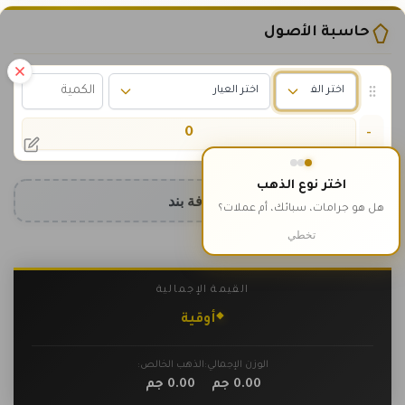
حاسبة الأصول
0
-
اختر نوع الذهب
إضافة بند
هل هو جرامات، سبائك، أم عملات؟
تخطي
القيمة الإجمالية
٠
أوقية
الوزن الإجمالي:
الذهب الخالص:
0.00
جم
0.00
جم