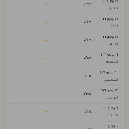
٢٧ يوليو ٢٠٢٦
٠
٥٬٢٦٣
الاثنين
٢٦ يوليو ٢٠٢٦
٠
٥٬٢٢٨
الأحد
٢٥ يوليو ٢٠٢٦
٠
٥٬٢٢٨
السبت
٢٤ يوليو ٢٠٢٦
٠
٥٬٢٥٨
الجمعة
٢٣ يوليو ٢٠٢٦
٠
٥٬٢٢٤
الخميس
٢٢ يوليو ٢٠٢٦
٠
٥٬٣٥٧
الأربعاء
٢١ يوليو ٢٠٢٦
٠
٥٬٢٤٨
الثلاثاء
٢٠ يوليو ٢٠٢٦