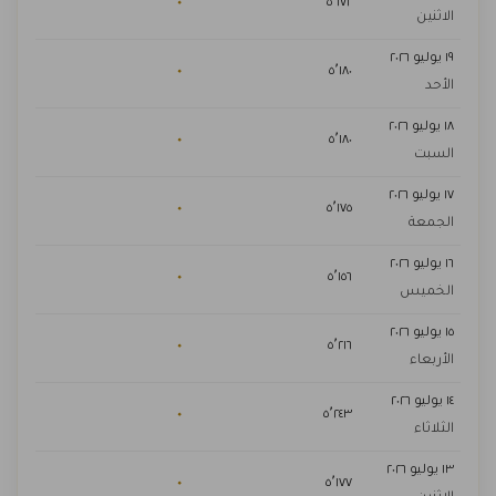
٠
٥٬١٧٢
الاثنين
١٩ يوليو ٢٠٢٦
٠
٥٬١٨٠
الأحد
١٨ يوليو ٢٠٢٦
٠
٥٬١٨٠
السبت
١٧ يوليو ٢٠٢٦
٠
٥٬١٧٥
الجمعة
١٦ يوليو ٢٠٢٦
٠
٥٬١٥٦
الخميس
١٥ يوليو ٢٠٢٦
٠
٥٬٢١٦
الأربعاء
١٤ يوليو ٢٠٢٦
٠
٥٬٢٤٣
الثلاثاء
١٣ يوليو ٢٠٢٦
٠
٥٬١٧٧