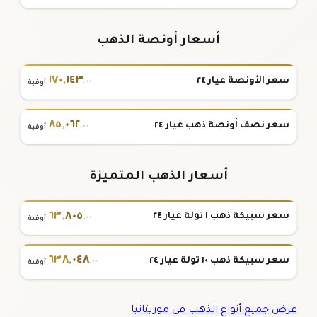
أسعار أونصة الذهب
١٧٠
,
١٤٣
سعر الأونصة عيار ٢٤
.٠٠
أوقية
٨٥
,
٠٦٢
سعر نصف أونصة ذهب عيار ٢٤
.٠٠
أوقية
أسعار الذهب المتميزة
٦٣
,
٨٠٥
سعر سبيكة ذهب ١ تولة عيار ٢٤
.٠٠
أوقية
٦٣٨
,
٠٤٨
سعر سبيكة ذهب ١٠ تولة عيار ٢٤
.٠٠
أوقية
عرض جميع أنواع الذهب في موريتانيا