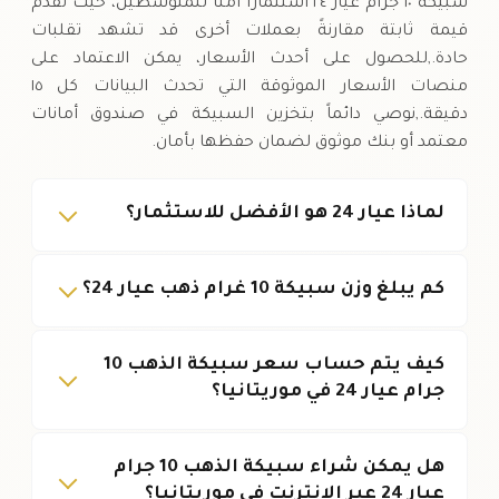
سبيكة ١٠ جرام عيار ٢٤ استثماراً آمناً للمتوسطين، حيث تقدم
قيمة ثابتة مقارنةً بعملات أخرى قد تشهد تقلبات
حادة.,للحصول على أحدث الأسعار، يمكن الاعتماد على
منصات الأسعار الموثوقة التي تحدث البيانات كل ١٥
دقيقة.,نوصي دائماً بتخزين السبيكة في صندوق أمانات
معتمد أو بنك موثوق لضمان حفظها بأمان.
لماذا عيار 24 هو الأفضل للاستثمار؟
كم يبلغ وزن سبيكة 10 غرام ذهب عيار 24؟
كيف يتم حساب سعر سبيكة الذهب 10
جرام عيار 24 في موريتانيا؟
هل يمكن شراء سبيكة الذهب 10 جرام
عيار 24 عبر الإنترنت في موريتانيا؟