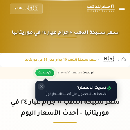
🇲🇷
موريتانيا
▼
سعر سبيكة الذهب ١٠ جرام عيار ٢٤ في موريتانيا
🇲🇷
سعر سبيكة الذهب 10 جرام عيار 24 في موريتانيا
تحديث
آخر تحديث
:
الأربعاء ٠٥
٢٠٢٦ -
/٠٨/
٠٦:٢٣
م
تحديث الأسعار؟
اضغط هنا للحصول على أحدث الأسعار فوراً
سعر سبيكة الذهب ١٠ جرام عيار ٢٤ في
موريتانيا - أحدث الأسعار اليوم