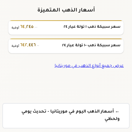
أسعار الذهب المتميزة
٦٤
,
٢٤٥
سعر سبيكة ذهب ١ تولة عيار ٢٤
.٠٠
أوقية
٦٤٢
,
٤٤٦
سعر سبيكة ذهب ١٠ تولة عيار ٢٤
.٠٠
أوقية
عرض جميع أنواع الذهب في موريتانيا
← أسعار الذهب اليوم في موريتانيا - تحديث يومي
ولحظي