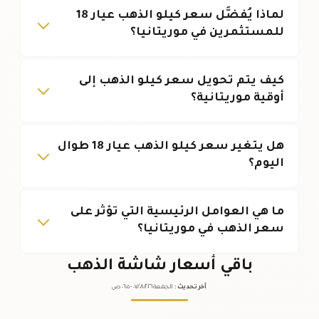
لماذا يُفضَّل سعر كيلو الذهب عيار 18
للمستثمرين في موريتانيا؟
كيف يتم تحويل سعر كيلو الذهب إلى
أوقية موريتانية؟
هل يتغير سعر كيلو الذهب عيار 18 طوال
اليوم؟
ما هي العوامل الرئيسية التي تؤثر على
سعر الذهب في موريتانيا؟
باقي أسعار شاشة الذهب
آخر تحديث
:
الجمعة ٠٧
٢٠٢٦ -
/٠٨/
٠٦:٠٥
ص