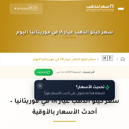
🇲🇷
موريتانيا
▼
سعر كيلو الذهب عيار ١٨ في موريتانيا اليوم
🇲🇷
سعر كيلو الذهب عيار 18 في موريتانيا اليوم
تحديث
آخر تحديث
:
الجمعة ٠٧
٢٠٢٦ -
/٠٨/
٠٦:٠٥
ص
تحديث الأسعار؟
اضغط هنا للحصول على أحدث الأسعار فوراً
سعر كيلو الذهب عيار ١٨ في موريتانيا –
أحدث الأسعار بالأوقية