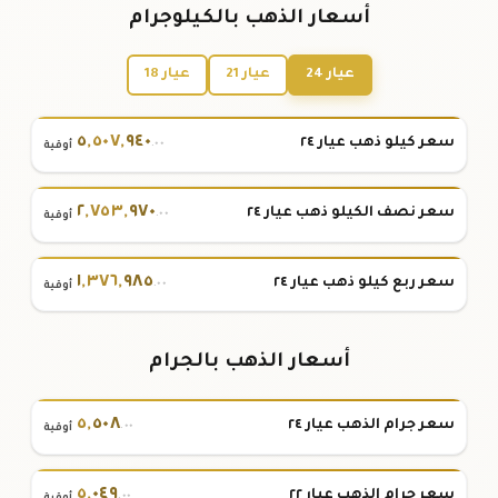
أسعار الذهب بالكيلوجرام
عيار 24
عيار 21
عيار 18
٥
,
٥٠٧
,
٩٤٠
سعر كيلو ذهب عيار ٢٤
.٠٠
أوقية
٢
,
٧٥٣
,
٩٧٠
سعر نصف الكيلو ذهب عيار ٢٤
.٠٠
أوقية
١
,
٣٧٦
,
٩٨٥
سعر ربع كيلو ذهب عيار ٢٤
.٠٠
أوقية
أسعار الذهب بالجرام
٥
,
٥٠٨
سعر جرام الذهب عيار ٢٤
.٠٠
أوقية
٥
,
٠٤٩
سعر جرام الذهب عيار ٢٢
.٠٠