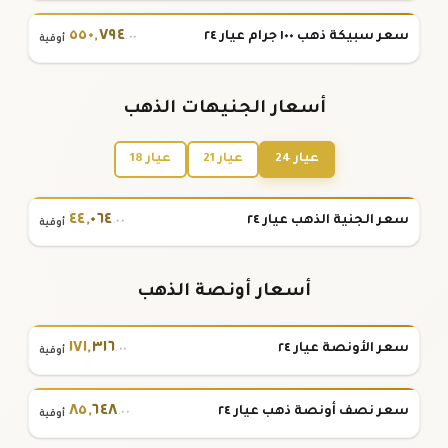
٥٥٠
,
٧٩٤
سعر سبيكة ذهب ١٠٠ جرام عيار ٢٤
.٠٠
أوقية
أسعار الجنيهات الذهب
عيار 24
عيار 21
عيار 18
٤٤
,
٠٦٤
سعر الجنية الذهب عيار ٢٤
.٠٠
أوقية
أسعار أونصة الذهب
١٧١
,
٣١٦
سعر الأونصة عيار ٢٤
.٠٠
أوقية
٨٥
,
٦٤٨
سعر نصف أونصة ذهب عيار ٢٤
.٠٠
أوقية