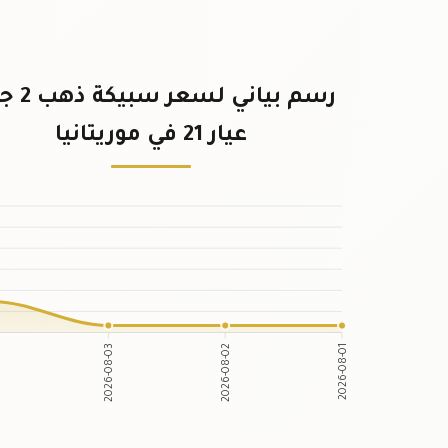
رسم بياني لس
عيار 21 في موريتانيا
2026-08-03
2026-08-02
2026-08-01