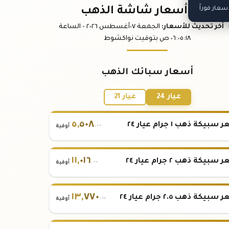
عار فوراً
باقي أسعار شاشة الذهب
آخر تحديث
للأسعار
:
الجمعة ٠٧
أغسطس
٢٠٢٦ -
الساعة
:١٨
٠٦:٠٥
ص
بتوقيت نواكشوط
أسعار سبائك الذهب
عيار 24
عيار 21
٥
,
٥٠٨
بيكة ذهب ١ جرام عيار ٢٤
.٠٠
أوقية
١١
,
٠١٦
بيكة ذهب ٢ جرام عيار ٢٤
.٠٠
أوقية
١٣
,
٧٧٠
بيكة ذهب ٢.٥ جرام عيار ٢٤
.٠٠
أوقية