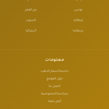
تونس
جزر القمر
إيطاليا
السويد
بريطانيا
أستراليا
معلومات
حاسبة أسعار الذهب
حول الموقع
اتصل بنا
سياسة الخصوصية
أعلن معنا