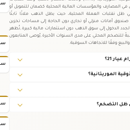
سعر
ل في المصارف والمؤسسات المالية المحلية كضمان للتمويل أو
 ظل تقلبات العملة المحلية، حيث يظل الذهب ملاذًا ثابتًا
 صندوق أمانات منزلي أو تجاري دون الحاجة إلى مساحات تخزين
ام يتيح للمستثمرين الجدد الدخول إلى سوق الذهب دون استثمارات مالية كبيرة.,تُظهر
ةً للتضخم المحلي على مدى السنوات الأخيرة.,يُوصى المتابعون
البيع وفقًا للاتجاهات السوقية.
سعر
سعر
سعر س
سعر س