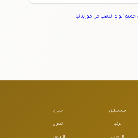
ميع أنواع الذهب في موريتانيا
فلسطين
سوريا
تركيا
العراق
البحرين
السودان