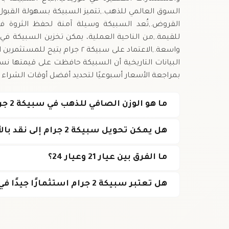
السوق العالمي للذهب.,تتميز السبيكة بسهولة القبو
القروض.,تُعد السبيكة وسيلة آمنة لحفظ الثروة في
للقيمة.,من الناحية العملية، يمكن تخزين السبيكة في
واسعة.,الاعتماد على سبيكة ٢ جر
البيانات التاريخية أن السبيكة حافظت على قيمتها نسب
بمراجعة الأسعار أسبوعيًا لتحديد أفضل أوقات الشراء و
ما هو الوزن الصافي للذهب في سبيكة 2 جرام عيار 21؟
هل يمكن تحويل سبيكة 2 جرام إلى نقد بالأوقية الموريتانية؟
ما الفرق بين عيار 21 وعيار 24؟
هل تعتبر سبيكة 2 جرام استثمارًا جيدًا في ظل التضخم؟