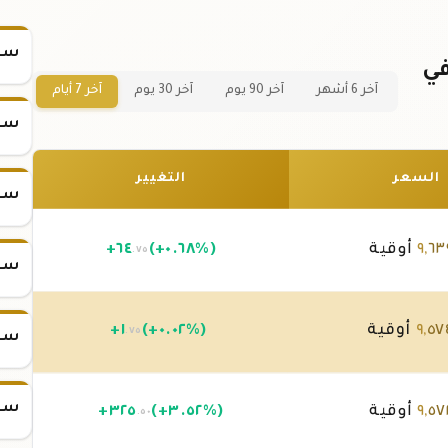
سعر
 ذهب 2 جرام عيار 21 في
آخر 6 أشهر
آخر 90 يوم
آخر 30 يوم
آخر 7 أيام
سعر
السعر
التغيير
سعر
٦٣
,
٩
أوقية
(+٠.٦٨%)
٦٤
+
.٧٥
سعر
٥٧
,
٩
أوقية
(+٠.٠٢%)
١
+
.٧٥
سعر
سعر
٥٧
,
٩
أوقية
(+٣.٥٢%)
٣٢٥
+
.٥٠