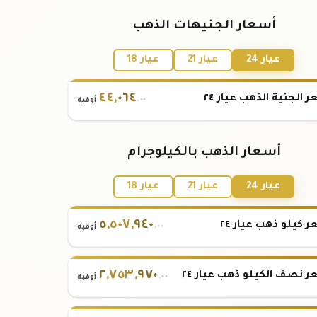
أسعار الجنيهات الذهب
عيار 24
عيار 21
عيار 18
٤٤
,
٠٦٤
 الجنية الذهب عيار ٢٤
.٠٠
أوقية
أسعار الذهب بالكيلوجرام
عيار 24
عيار 21
عيار 18
٥
,
٥٠٧
,
٩٤٠
 كيلو ذهب عيار ٢٤
.٠٠
أوقية
٢
,
٧٥٣
,
٩٧٠
 نصف الكيلو ذهب عيار ٢٤
.٠٠
أوقية