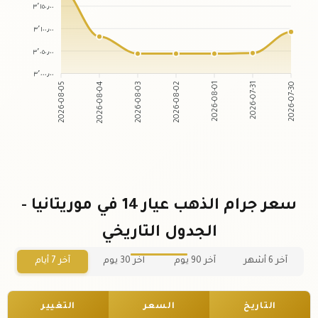
٣٬١٥٠٫٠٠
٣٬١٠٠٫٠٠
٣٬٠٥٠٫٠٠
٣٬٠٠٠٫٠٠
2026-08-05
2026-08-04
2026-08-03
2026-08-02
2026-08-01
2026-07-31
2026-07-30
سعر جرام الذهب عيار 14 في موريتانيا -
الجدول التاريخي
آخر 6 أشهر
آخر 90 يوم
آخر 30 يوم
آخر 7 أيام
التاريخ
السعر
التغيير