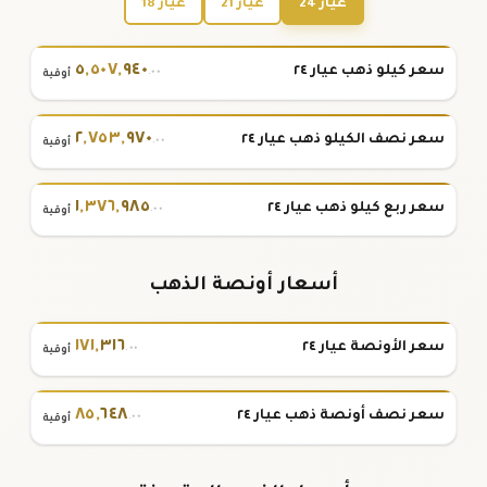
عيار 24
عيار 21
عيار 18
٥
,
٥٠٧
,
٩٤٠
سعر كيلو ذهب عيار ٢٤
.٠٠
أوقية
٢
,
٧٥٣
,
٩٧٠
سعر نصف الكيلو ذهب عيار ٢٤
.٠٠
أوقية
١
,
٣٧٦
,
٩٨٥
سعر ربع كيلو ذهب عيار ٢٤
.٠٠
أوقية
أسعار أونصة الذهب
١٧١
,
٣١٦
سعر الأونصة عيار ٢٤
.٠٠
أوقية
٨٥
,
٦٤٨
سعر نصف أونصة ذهب عيار ٢٤
.٠٠
أوقية