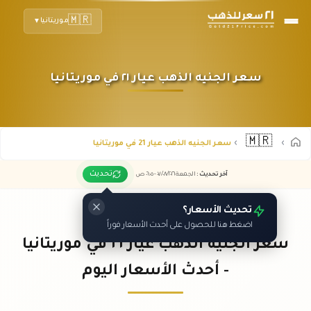
🇲🇷
موريتانيا
▼
سعر الجنيه الذهب عيار ٢١ في موريتانيا
🇲🇷
سعر الجنيه الذهب عيار 21 في موريتانيا
تحديث
آخر تحديث
:
الجمعة ٠٧
٢٠٢٦ -
/٠٨/
٠٦:٠٥
ص
تحديث الأسعار؟
اضغط هنا للحصول على أحدث الأسعار فوراً
سعر الجنيه الذهب عيار ٢١ في موريتانيا
- أحدث الأسعار اليوم