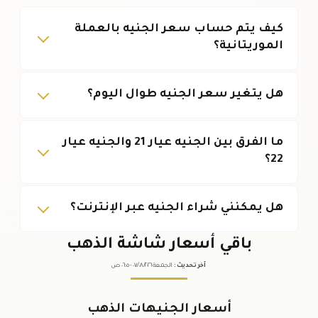
كيف يتم حساب سعر الجنيه بالعملة
الموريتانية؟
هل يتغير سعر الجنيه طوال اليوم؟
ما الفرق بين الجنيه عيار 21 والجنيه عيار
22؟
هل يمكنني شراء الجنيه عبر الإنترنت؟
باقي أسعار شاشة الذهب
آخر تحديث
:
الجمعة ٠٧
٢٠٢٦ -
/٠٨/
٠٦:٠٥
ص
أسعار الجنيهات الذهب