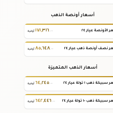
أسعار أونصة الذهب
١٧١
,
٣١٦
 الأونصة عيار ٢٤
.٠٠
أوقية
٨٥
,
٦٤٨
 نصف أونصة ذهب عيار ٢٤
.٠٠
أوقية
أسعار الذهب المتميزة
٦٤
,
٢٤٥
بيكة ذهب ١ تولة عيار ٢٤
.٠٠
أوقية
٦٤٢
,
٤٤٦
بيكة ذهب ١٠ تولة عيار ٢٤
.٠٠
أوقية