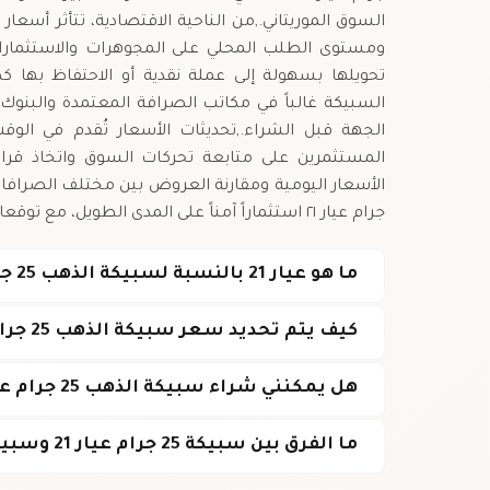
السوق الموريتاني.,من الناحية الاقتصادية، تتأثر أسعا
ومستوى الطلب المحلي على المجوهرات والاستثمارات 
تحويلها بسهولة إلى عملة نقدية أو الاحتفاظ بها كملا
السبيكة غالباً في مكاتب الصرافة المعتمدة والبنوك
الجهة قبل الشراء.,تحديثات الأسعار تُقدم في الوقت
المستثمرين على متابعة تحركات السوق واتخاذ قر
جرام عيار ٢١ استثماراً آمناً على المدى الطويل، مع توقعات استقرار أو ارتفاع قيمتها مع تذبذب أسعار الذهب العالمية.
ما هو عيار 21 بالنسبة لسبيكة الذهب 25 جرام؟
كيف يتم تحديد سعر سبيكة الذهب 25 جرام عيار 21 في موريتانيا؟
هل يمكنني شراء سبيكة الذهب 25 جرام عيار 21 من أي صرافة؟
ما الفرق بين سبيكة 25 جرام عيار 21 وسبيكة 21 جرام عيار 22؟