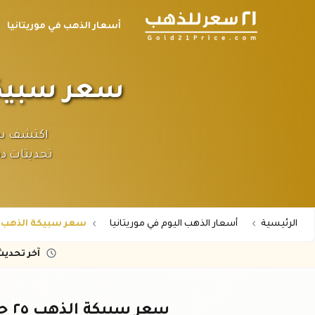
أسعار الذهب في موريتانيا
سعر سبيكة الذهب ٢٥ جرام
تحديثات دق
الرئيسية
أسعار الذهب اليوم في موريتانيا
سعر سبيكة الذهب 25 جرام عيار 21 في موريتانيا
آخر تحدي
سعر سبيكة الذهب ٢٥ جرام عيار ٢١ في موريتانيا - اليوم