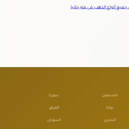
ميع أنواع الذهب في موريتانيا
فلسطين
سوريا
تركيا
العراق
البحرين
السودان