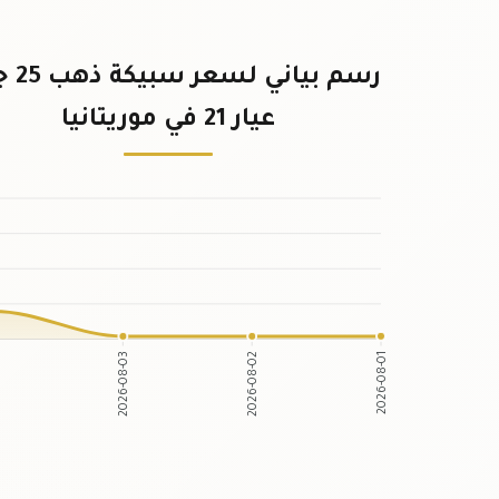
رسم بياني
عيار 21 في موريتانيا
2026-08-03
2026-08-02
-04
2026-08-01