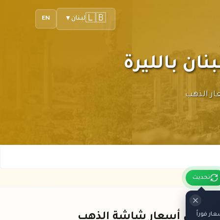
🇱🇧
لبنان
EN
▼
 أحدث أسعار الذهب
تحديث
ر فوراً
باقي أسعار شاشة الذهب