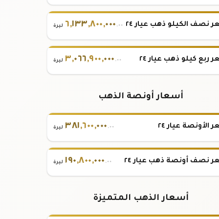
٦
,
١٣٣
,
٨٠٠
,
٠٠٠
 نصف الكيلو ذهب عيار ٢٤
.٠٠
ليرة
٣
,
٠٦٦
,
٩٠٠
,
٠٠٠
 ربع كيلو ذهب عيار ٢٤
.٠٠
ليرة
أسعار أونصة الذهب
٣٨١
,
٦٠٠
,
٠٠٠
 الأونصة عيار ٢٤
.٠٠
ليرة
١٩٠
,
٨٠٠
,
٠٠٠
 نصف أونصة ذهب عيار ٢٤
.٠٠
ليرة
أسعار الذهب المتميزة