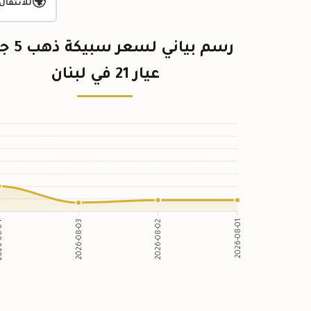
🌍
للانتقال
رسم بياني لس
عيار 21 في لبنان
-08-04
2026-08-03
2026-08-02
2026-08-01