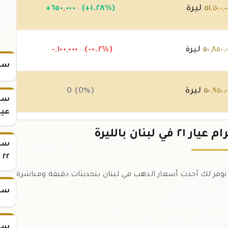
٠
,
٥٠٠
,
٥١
ليرة
(+١.٢٨%)
٠٠٠
,
٦٥٠
+
.٠٠
,
٨٥٠
,
٥٠
ليرة
(-٠.٢%)
٠٠٠
,
١٠٠
,
-
.٠٠
سعر
٠
,
٩٥٠
,
٥٠
ليرة
0 (0%)
سعر
عيار 
٠
,
٩٥٠
,
٥٠
ليرة
0 (0%)
سعر
٢٢
 جرام عيار ٢١ في لبنان اليوم. نوفر لك أحدث أسعار الذهب في لبنان بتحديثات دقيقة ومباشرة
سعر
سعر