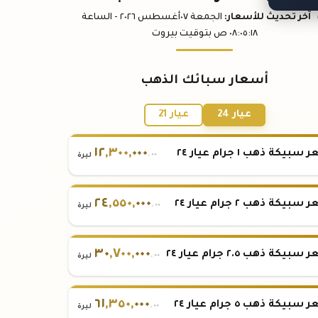
آخر تحديث
للأسعار
:
الجمعة ٠٧
أغسطس
٢٠٢٦ -
الساعة
:١٨
٠٨:٠٥
ص
بتوقيت بيروت
أسعار سبائك الذهب
عيار 24
عيار 21
١٢
,
٣٠٠
,
٠٠٠
بيكة ذهب ١ جرام عيار ٢٤
.٠٠
ليرة
٢٤
,
٥٥٠
,
٠٠٠
بيكة ذهب ٢ جرام عيار ٢٤
.٠٠
ليرة
٣٠
,
٧٠٠
,
٠٠٠
بيكة ذهب ٢.٥ جرام عيار ٢٤
.٠٠
ليرة
٦١
,
٣٥٠
,
٠٠٠
بيكة ذهب ٥ جرام عيار ٢٤
.٠٠
ليرة