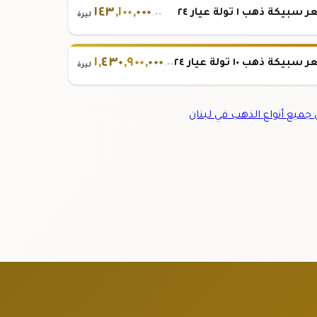
١٤٣
,
١٠٠
,
٠٠٠
بيكة ذهب ١ تولة عيار ٢٤
.٠٠
ليرة
١
,
٤٣٠
,
٩٠٠
,
٠٠٠
بيكة ذهب ١٠ تولة عيار ٢٤
.٠٠
ليرة
ميع أنواع الذهب في لبنان