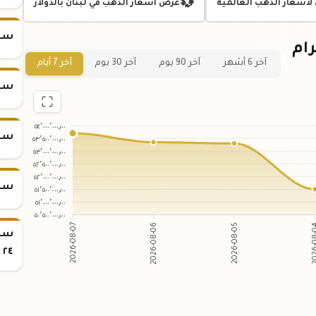
💱
 لأسعار الذهب العالمية
عرض اسعار الذهب في لبنان بالدولار
سعر س
عر سبيكة ذهب 5 جرام
آخر 6 أشهر
آخر 90 يوم
آخر 30 يوم
آخر 7 أيام
سعر س
٥٤٬٠٠٠٬٠٠٠٫٠٠
سعر س
٥٣٬٥٠٠٬٠٠٠٫٠٠
٥٣٬٠٠٠٬٠٠٠٫٠٠
٥٢٬٥٠٠٬٠٠٠٫٠٠
٥٢٬٠٠٠٬٠٠٠٫٠٠
سعر س
٥١٬٥٠٠٬٠٠٠٫٠٠
٥١٬٠٠٠٬٠٠٠٫٠٠
٥٠٬٥٠٠٬٠٠٠٫٠٠
2026-08-07
2026-08-06
2026-08-05
2026
٢٤