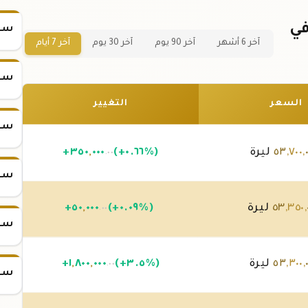
ة ذهب 5 جرام عيار 21 في
سعر
آخر 6 أشهر
آخر 90 يوم
آخر 30 يوم
آخر 7 أيام
سعر
السعر
التغيير
سعر
,
٧٠٠
,
٥٣
ليرة
(+٠.٦٦%)
٠٠٠
,
٣٥٠
+
.٠٠
سعر
,
٣٥٠
,
٥٣
ليرة
(+٠.٠٩%)
٠٠٠
,
٥٠
+
.٠٠
سعر
,
٣٠٠
,
٥٣
ليرة
(+٣.٥%)
٠٠٠
,
٨٠٠
,
١
+
.٠٠
سعر