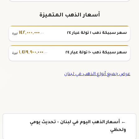
أسعار الذهب المتميزة
١٤٢
,
٠٠٠
,
٠٠٠
سعر سبيكة ذهب ١ تولة عيار ٢٤
.٠٠
ليرة
١
,
٤١٩
,
٩٠٠
,
٠٠٠
سعر سبيكة ذهب ١٠ تولة عيار ٢٤
.٠٠
ليرة
عرض جميع أنواع الذهب في لبنان
← أسعار الذهب اليوم في لبنان - تحديث يومي
ولحظي