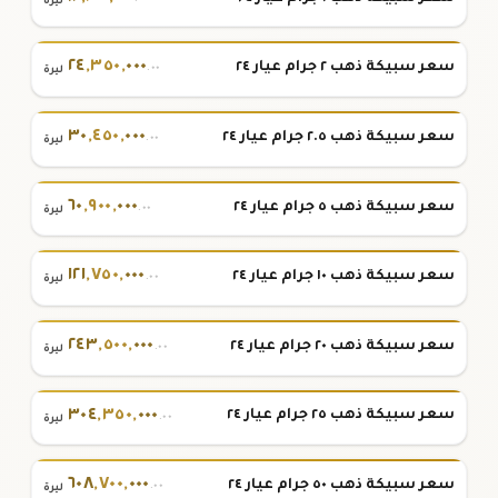
ليرة
٢٤
,
٣٥٠
,
٠٠٠
سعر سبيكة ذهب ٢ جرام عيار ٢٤
.٠٠
ليرة
٣٠
,
٤٥٠
,
٠٠٠
سعر سبيكة ذهب ٢.٥ جرام عيار ٢٤
.٠٠
ليرة
٦٠
,
٩٠٠
,
٠٠٠
سعر سبيكة ذهب ٥ جرام عيار ٢٤
.٠٠
ليرة
١٢١
,
٧٥٠
,
٠٠٠
سعر سبيكة ذهب ١٠ جرام عيار ٢٤
.٠٠
ليرة
٢٤٣
,
٥٠٠
,
٠٠٠
سعر سبيكة ذهب ٢٠ جرام عيار ٢٤
.٠٠
ليرة
٣٠٤
,
٣٥٠
,
٠٠٠
سعر سبيكة ذهب ٢٥ جرام عيار ٢٤
.٠٠
ليرة
٦٠٨
,
٧٠٠
,
٠٠٠
سعر سبيكة ذهب ٥٠ جرام عيار ٢٤
.٠٠
ليرة