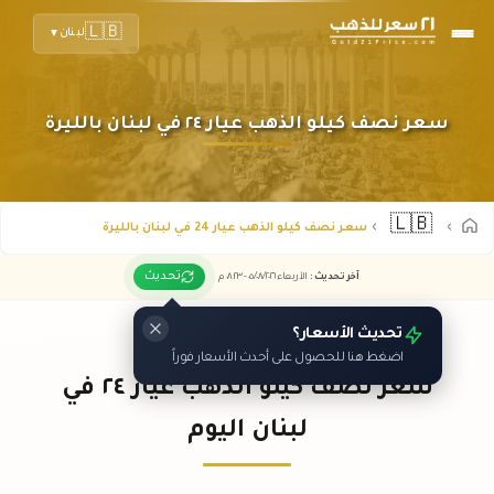
🇱🇧
لبنان
▼
سعر نصف كيلو الذهب عيار ٢٤ في لبنان بالليرة
🇱🇧
سعر نصف كيلو الذهب عيار 24 في لبنان بالليرة
تحديث
آخر تحديث
:
الأربعاء ٠٥
٢٠٢٦ -
/٠٨/
٠٨:٢٣
م
تحديث الأسعار؟
اضغط هنا للحصول على أحدث الأسعار فوراً
سعر نصف كيلو الذهب عيار ٢٤ في
لبنان اليوم