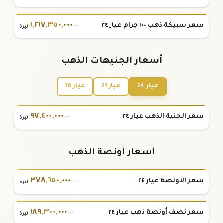
١
,
٢١٧
,
٣٥٠
,
٠٠٠
سعر سبيكة ذهب ١٠٠ جرام عيار ٢٤
.٠٠
ليرة
أسعار الجنيهات الذهب
عيار 24
عيار 21
عيار 18
٩٧
,
٤٠٠
,
٠٠٠
سعر الجنية الذهب عيار ٢٤
.٠٠
ليرة
أسعار أونصة الذهب
٣٧٨
,
٦٥٠
,
٠٠٠
سعر الأونصة عيار ٢٤
.٠٠
ليرة
١٨٩
,
٣٠٠
,
٠٠٠
سعر نصف أونصة ذهب عيار ٢٤
.٠٠
ليرة