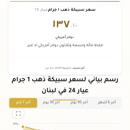
سعر سبيكة ذهب ١ جرام
عيار ٢٤
١٣٧
.١٠
دولار أمريكي
فقط مائة وسبعة وثلاثون دولار أمريكي لا غير
آخر تحديث
:
الجمعة ٠٧
٢٠٢٦ -
/٠٨/
٠٨:٠٥
ص
رسم بياني لسعر سبيكة ذهب 1 جرام
عيار 24 في لبنان
آخر 6 أشهر
آخر 90 يوم
آخر 30 يوم
آخر 7 أيام
١٣٨٫٠٠