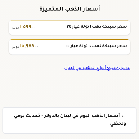
أسعار الذهب المتميزة
١
,
٥٩٩
سعر سبيكة ذهب ١ تولة عيار ٢٤
.٠٠
دولار
١٥
,
٩٨٨
سعر سبيكة ذهب ١٠ تولة عيار ٢٤
.٠٠
دولار
عرض جميع أنواع الذهب في لبنان
← أسعار الذهب اليوم في لبنان بالدولار - تحديث يومي
ولحظي