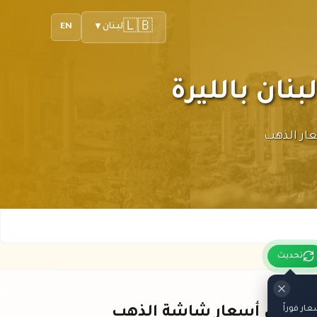
🇱🇧
لبنان
EN
▼
ك أحدث أسعار الذهب
تحديث
ر فوراً
باقي أسعار شاشة الذهب