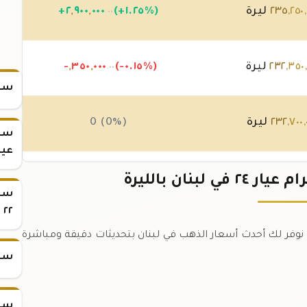
,
٢٥٠
,
٢٣٥
ليرة
(+١.٢٥%)
٠٠٠
,
٩٠٠
,
٢
+
.٠٠
٣٥٠
,
٢٣٢
ليرة
(-٠.١٥%)
٠٠٠
,
٣٥٠
,
-
.٠٠
سعر
,
٧٠٠
,
٢٣٢
ليرة
0 (0%)
سعر
عيار 
,
٧٠٠
,
٢٣٢
ليرة
(-٠.٠٤%)
٠٠٠
,
١٠٠
,
-
.٠٠
سعر
٢٢
٢ جرام عيار ٢٤ في لبنان اليوم. نوفر لك أحدث أسعار الذهب في لبنان بتحديثات دقيقة ومباشرة
سعر
سعر