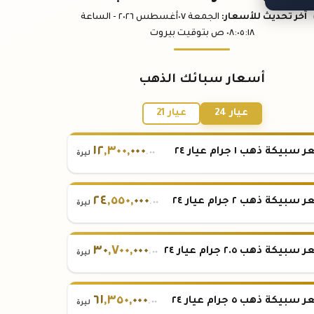
آخر تحديث
للأسعار
:
الجمعة ٠٧
أغسطس
٢٠٢٦ -
الساعة
:١٨
٠٨:٠٥
ص
بتوقيت بيروت
أسعار سبائك الذهب
عيار 24
عيار 21
١٢
,
٣٠٠
,
٠٠٠
بيكة ذهب ١ جرام عيار ٢٤
.٠٠
ليرة
٢٤
,
٥٥٠
,
٠٠٠
بيكة ذهب ٢ جرام عيار ٢٤
.٠٠
ليرة
٣٠
,
٧٠٠
,
٠٠٠
بيكة ذهب ٢.٥ جرام عيار ٢٤
.٠٠
ليرة
٦١
,
٣٥٠
,
٠٠٠
بيكة ذهب ٥ جرام عيار ٢٤
.٠٠
ليرة