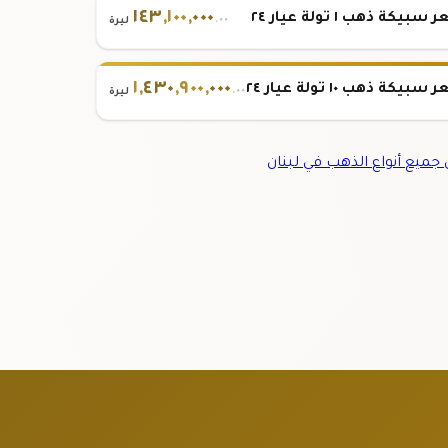
١٤٣
,
١٠٠
,
٠٠٠
بيكة ذهب ١ تولة عيار ٢٤
.٠٠
ليرة
١
,
٤٣٠
,
٩٠٠
,
٠٠٠
بيكة ذهب ١٠ تولة عيار ٢٤
.٠٠
ليرة
ميع أنواع الذهب في لبنان