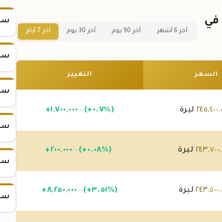
سعر سبيكة ذهب 20 جرام عيار 24 في
سعر
آخر 6 أشهر
آخر 90 يوم
آخر 30 يوم
آخر 7 أيام
سعر
السعر
التغيير
سعر
,
٤٠٠
,
٢٤٥
ليرة
(+٠.٧%)
٠٠٠
,
٧٠٠
,
١
+
.٠٠
سعر
,
٧٠٠
,
٢٤٣
ليرة
(+٠.٠٨%)
٠٠٠
,
٢٠٠
+
.٠٠
سعر
,
٥٠٠
,
٢٤٣
ليرة
(+٣.٥١%)
٠٠٠
,
٢٥٠
,
٨
+
.٠٠
سعر