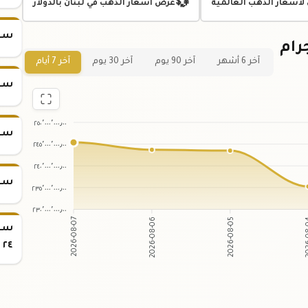
💱
 لأسعار الذهب العالمية
عرض اسعار الذهب في لبنان بالدولار
سعر س
ي لسعر سبيكة ذهب 20 جرام
آخر 6 أشهر
آخر 90 يوم
آخر 30 يوم
آخر 7 أيام
سعر س
٢٥٠٬٠٠٠٬٠٠٠٫٠٠
سعر س
٢٤٥٬٠٠٠٬٠٠٠٫٠٠
٢٤٠٬٠٠٠٬٠٠٠٫٠٠
سعر س
٢٣٥٬٠٠٠٬٠٠٠٫٠٠
٢٣٠٬٠٠٠٬٠٠٠٫٠٠
2026-08-06
2026-08-05
2026-08-07
20
٢٤