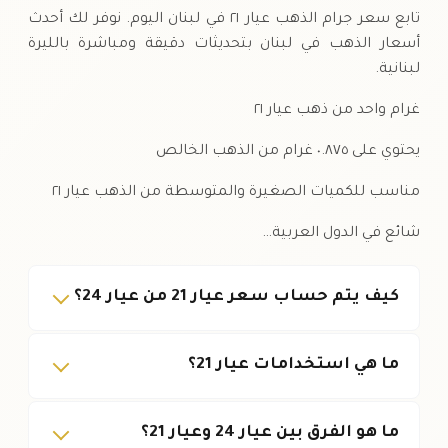
تابع سعر جرام الذهب عيار ٢١ في لبنان اليوم. نوفر لك أحدث
أسعار الذهب في لبنان بتحديثات دقيقة ومباشرة بالليرة
لبنانية.
غرام واحد من ذهب عيار ٢١
يحتوي على ٠.٨٧٥ غرام من الذهب الخالص
مناسب للكميات الصغيرة والمتوسطة من الذهب عيار ٢١
شائع في الدول العربية…
كيف يتم حساب سعر عيار 21 من عيار 24؟
ما هي استخدامات عيار 21؟
ما هو الفرق بين عيار 24 وعيار 21؟