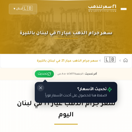
🇱🇧
لبنان
▼
سعر جرام الذهب عيار ٢١ في لبنان بالليرة
🇱🇧
سعر جرام الذهب عيار 21 في لبنان بالليرة
تحديث
آخر تحديث
:
الجمعة ٠٧
٢٠٢٦ -
/٠٨/
٠٨:٠٥
ص
تحديث الأسعار؟
اضغط هنا للحصول على أحدث الأسعار فوراً
سعر جرام الذهب عيار ٢١ في لبنان
اليوم