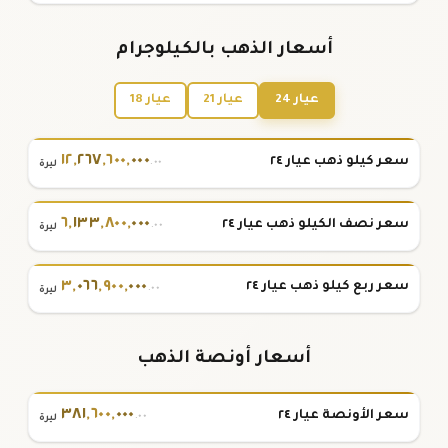
أسعار الذهب بالكيلوجرام
عيار 24
عيار 21
عيار 18
١٢
,
٢٦٧
,
٦٠٠
,
٠٠٠
سعر كيلو ذهب عيار ٢٤
.٠٠
ليرة
٦
,
١٣٣
,
٨٠٠
,
٠٠٠
سعر نصف الكيلو ذهب عيار ٢٤
.٠٠
ليرة
٣
,
٠٦٦
,
٩٠٠
,
٠٠٠
سعر ربع كيلو ذهب عيار ٢٤
.٠٠
ليرة
أسعار أونصة الذهب
٣٨١
,
٦٠٠
,
٠٠٠
سعر الأونصة عيار ٢٤
.٠٠
ليرة