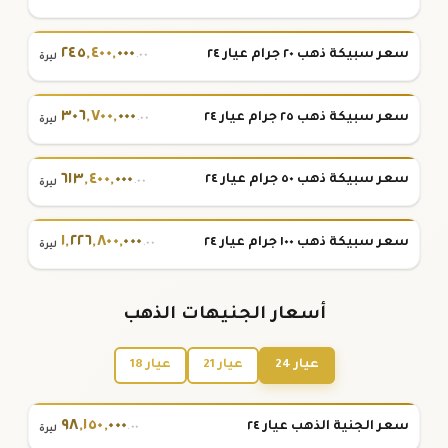
٢٤٥
,
٤٠٠
,
٠٠٠
سعر سبيكة ذهب ٢٠ جرام عيار ٢٤
.٠٠
ليرة
٣٠٦
,
٧٠٠
,
٠٠٠
سعر سبيكة ذهب ٢٥ جرام عيار ٢٤
.٠٠
ليرة
٦١٣
,
٤٠٠
,
٠٠٠
سعر سبيكة ذهب ٥٠ جرام عيار ٢٤
.٠٠
ليرة
١
,
٢٢٦
,
٨٠٠
,
٠٠٠
سعر سبيكة ذهب ١٠٠ جرام عيار ٢٤
.٠٠
ليرة
أسعار الجنيهات الذهب
عيار 24
عيار 21
عيار 18
٩٨
,
١٥٠
,
٠٠٠
سعر الجنية الذهب عيار ٢٤
.٠٠
ليرة