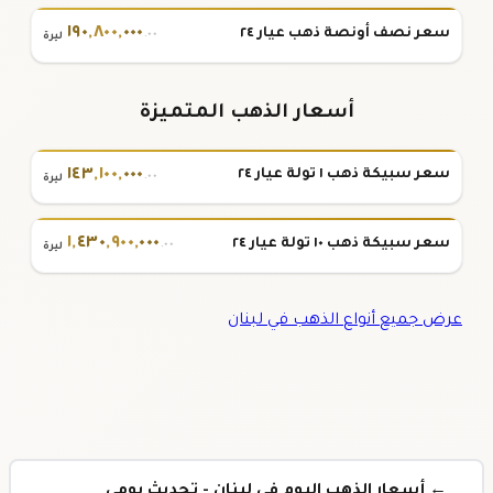
١٩٠
,
٨٠٠
,
٠٠٠
سعر نصف أونصة ذهب عيار ٢٤
.٠٠
ليرة
أسعار الذهب المتميزة
١٤٣
,
١٠٠
,
٠٠٠
سعر سبيكة ذهب ١ تولة عيار ٢٤
.٠٠
ليرة
١
,
٤٣٠
,
٩٠٠
,
٠٠٠
سعر سبيكة ذهب ١٠ تولة عيار ٢٤
.٠٠
ليرة
عرض جميع أنواع الذهب في لبنان
← أسعار الذهب اليوم في لبنان - تحديث يومي