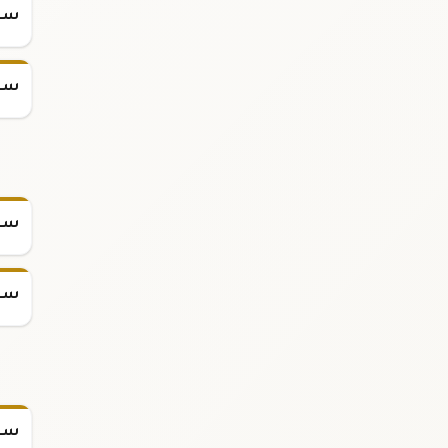
سعر
سعر
سعر
سعر
سعر س