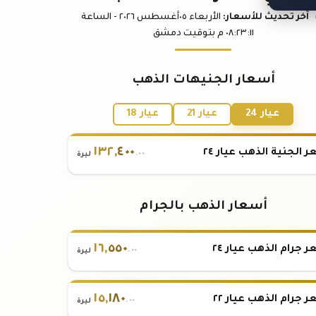
آخر تحديث
للأسعار
:
الأربعاء ٠٥
أغسطس
٢٠٢٦ -
الساعة
:١١
٠٨:٢٣
م
بتوقيت دمشق
أسعار الجنيهات الذهب
عيار 24
عيار 21
عيار 18
١٣٢
,
٤٠٠
 الجنية الذهب عيار ٢٤
.٠٠
ليرة
أسعار الذهب بالجرام
١٦
,
٥٥٠
 جرام الذهب عيار ٢٤
.٠٠
ليرة
١٥
,
١٨٠
 جرام الذهب عيار ٢٢
.٠٠
ليرة