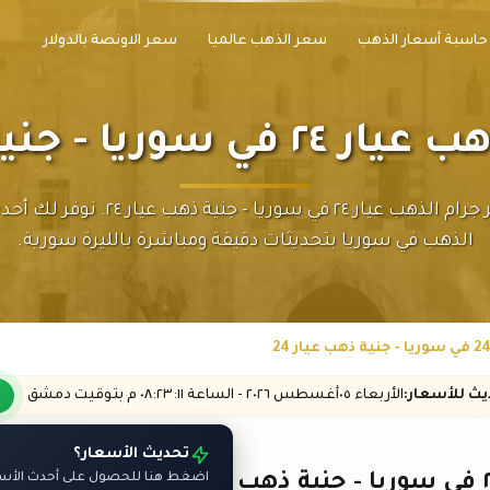
حاسبة أسعار الذهب
سعر الذهب عالميا
سعر الاونصة بالدولار
 - جنية ذهب عيار ٢٤
تابع سعر جرام الذهب عيار ٢٤ في سوريا - جنية ذ
الذهب في سوريا بتحديثات دقيقة ومباشرة بالليرة سورية.
ديث
للأسعار
:
الأربعاء ٠٥
أغسطس
٢٠٢٦ -
الساعة
٠٨:٢٣
:١١
م
بتوقيت دمشق
تحديث الأسعار؟
اضغط هنا للحصول على أحدث الأسعا