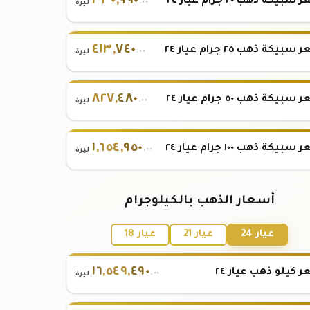
٣٣٠
,
٩٩٠
بيكة ذهب ٢٠ جرام عيار ٢٤
.٠٠
ليرة
٤١٣
,
٧٤٠
بيكة ذهب ٢٥ جرام عيار ٢٤
.٠٠
ليرة
٨٢٧
,
٤٨٠
بيكة ذهب ٥٠ جرام عيار ٢٤
.٠٠
ليرة
١
,
٦٥٤
,
٩٥٠
بيكة ذهب ١٠٠ جرام عيار ٢٤
.٠٠
ليرة
أسعار الذهب بالكيلوجرام
عيار 24
عيار 21
عيار 18
١٦
,
٥٤٩
,
٤٩٠
 كيلو ذهب عيار ٢٤
.٠٠
ليرة