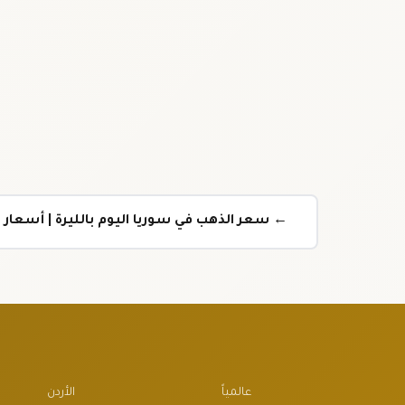
← سعر الذهب في سوريا اليوم بالليرة | أسعار الذهب
عالمياً
الأردن