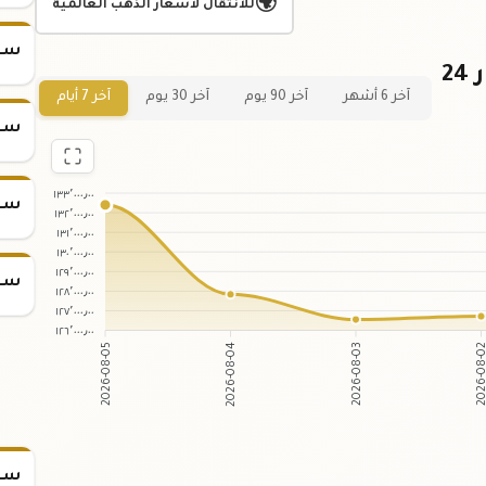
🌍
للانتقال لأسعار الذهب العالمية
سعر
رسم بياني لسعر الجنية الذهب عيار 24
آخر 6 أشهر
آخر 90 يوم
آخر 30 يوم
آخر 7 أيام
سعر
١٣٣٬٠٠٠٫٠٠
سعر
١٣٢٬٠٠٠٫٠٠
١٣١٬٠٠٠٫٠٠
١٣٠٬٠٠٠٫٠٠
١٢٩٬٠٠٠٫٠٠
سعر
١٢٨٬٠٠٠٫٠٠
١٢٧٬٠٠٠٫٠٠
١٢٦٬٠٠٠٫٠٠
2026-08-05
2026-08-04
2026-08-03
2026-08
سعر