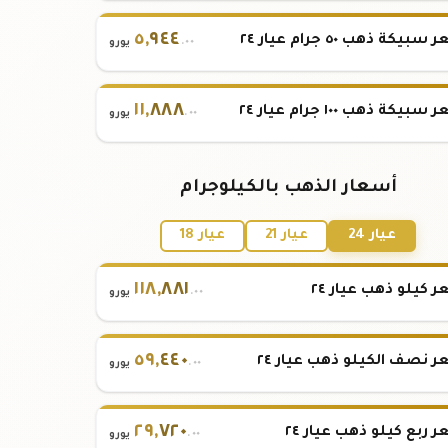
٥
,
٩٤٤
بيكة ذهب ٥٠ جرام عيار ٢٤
.٠٠
يورو
١١
,
٨٨٨
بيكة ذهب ١٠٠ جرام عيار ٢٤
.٠٠
يورو
أسعار الذهب بالكيلوجرام
عيار 24
عيار 21
عيار 18
١١٨
,
٨٨١
 كيلو ذهب عيار ٢٤
.٠٠
يورو
٥٩
,
٤٤٠
 نصف الكيلو ذهب عيار ٢٤
.٠٠
يورو
٢٩
,
٧٢٠
 ربع كيلو ذهب عيار ٢٤
.٠٠
يورو