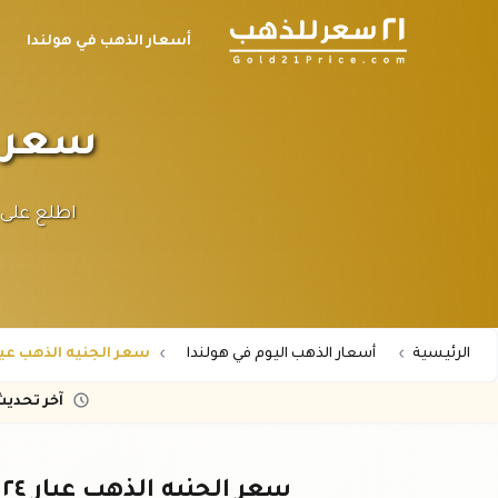
أسعار الذهب في هولندا
سعر الجن
الرئيسية
أسعار الذهب اليوم في هولندا
سعر الجنيه الذهب عيار 24 في هول
آخر تحدي
سعر الجنيه الذهب عيار ٢٤ في هولندا – تحديث فوري باليورو