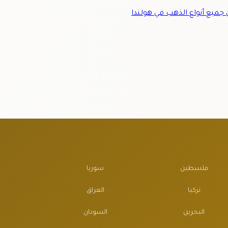
ميع أنواع الذهب في هولندا
فلسطين
سوريا
تركيا
العراق
البحرين
السودان