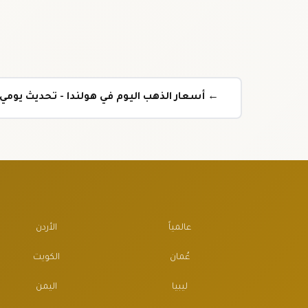
← أسعار الذهب اليوم في هولندا - تحديث يوم
عالمياً
الأردن
عُمان
الكويت
ليبيا
اليمن