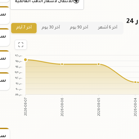
🌍
للانتقال لأسعار الذهب العالمية
سعر
رسم بياني لسعر الجنيه الذهب عيار 24
آخر 6 أشهر
آخر 90 يوم
آخر 30 يوم
آخر 7 أيام
سعر
٩٦٠٫٠٠
سعر
٩٥٠٫٠٠
٩٤٠٫٠٠
٩٣٠٫٠٠
٩٢٠٫٠٠
سعر
٩١٠٫٠٠
٩٠٠٫٠٠
٨٩٠٫٠٠
2026-08-07
2026-08-06
2026-08-05
2026-08-04
سعر س