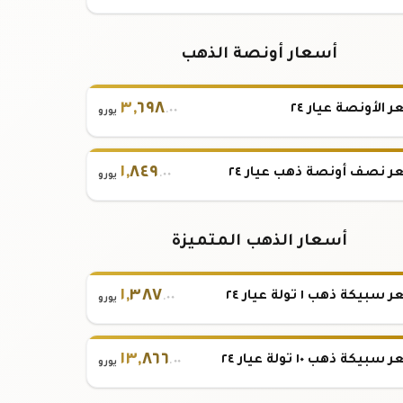
أسعار أونصة الذهب
٣
,
٦٩٨
 الأونصة عيار ٢٤
.٠٠
يورو
١
,
٨٤٩
 نصف أونصة ذهب عيار ٢٤
.٠٠
يورو
أسعار الذهب المتميزة
١
,
٣٨٧
بيكة ذهب ١ تولة عيار ٢٤
.٠٠
يورو
١٣
,
٨٦٦
بيكة ذهب ١٠ تولة عيار ٢٤
.٠٠
يورو