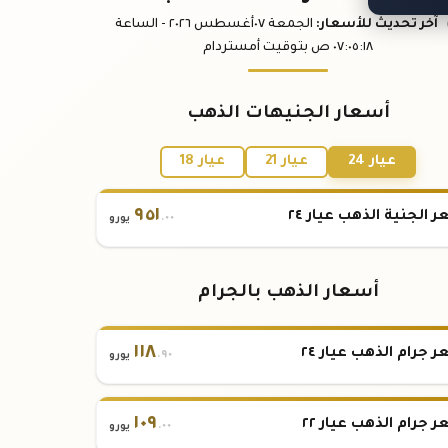
آخر تحديث
للأسعار
:
الجمعة ٠٧
أغسطس
٢٠٢٦ -
الساعة
:١٨
٠٧:٠٥
ص
بتوقيت أمستردام
أسعار الجنيهات الذهب
عيار 24
عيار 21
عيار 18
٩٥١
 الجنية الذهب عيار ٢٤
.٠٠
يورو
أسعار الذهب بالجرام
١١٨
 جرام الذهب عيار ٢٤
.٩٠
يورو
١٠٩
 جرام الذهب عيار ٢٢
.٠٠
يورو