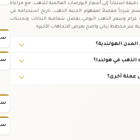
اتخاذ قرارات شراء أو بيع مستنيرة.,يُحدّث السعر كل ١٥ دقيقة استناداً إلى أسعار البورصات العالمية للذهب، مع مراعاة
قسم شرحاً مفصلاً لمفهوم الجنيه الذهب، تاريخ استخدامه في
التجارة، وكيفية حساب السعر بدقة باستخدام وزن ٨ غرام وسعر الذهب اليومي.,بفضل شفافية البيانات وتحديثات
يخية عبر مخطط بياني واضح يعرض الاتجاهات الأخيرة.
سعر
سعر
الذهب في هولندا؟
 عملة أخرى؟
سعر س
سعر س