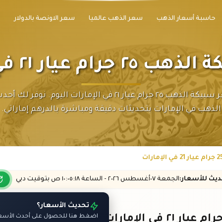
حاسبة أسعار الذهب
سعر الذهب عالميا
سعر الاونصة بالدولار
م عيار ٢١ في الإمارات
تابع سعر سبيكة الذهب ٢٥ جرام عيار ٢١ في الإمارات اليوم. نوف
الذهب في الإمارات بتحديثات دقيقة ومباشرة بالدرهم إماراتي.
حديث
للأسعار
:
الجمعة ٠٧
أغسطس
٢٠٢٦ -
الساعة
١٠:٠٥
:١٨
ص
بتوقيت دبي
تحديث الأسعار؟
اضغط هنا للحصول على أحدث الأسعار