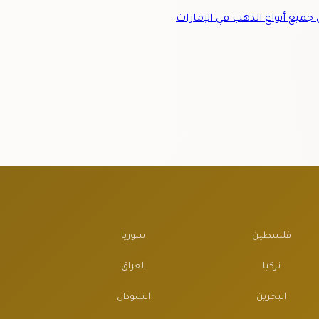
ميع أنواع الذهب في الإمارات
فلسطين
سوريا
تركيا
العراق
البحرين
السودان