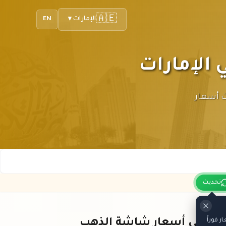
🇦🇪
الإمارات
EN
▼
ر لك أحدث أسعار
تحديث
 فوراً
باقي أسعار شاشة الذهب