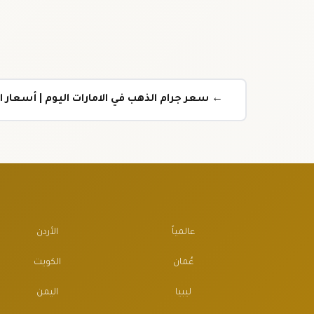
← سعر جرام الذهب في الامارات اليوم | أسعار الذ
عالمياً
الأردن
عُمان
الكويت
ليبيا
اليمن