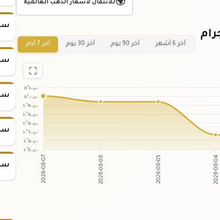
🌍
للانتقال لأسعار الذهب العالمية
سعر س
 لسعر سبيكة ذهب 25 جرام
آخر 6 أشهر
آخر 90 يوم
آخر 30 يوم
آخر 7 أيام
سعر س
١١٬١٠٠٫٠٠
سعر س
١١٬٠٠٠٫٠٠
١٠٬٩٠٠٫٠٠
١٠٬٨٠٠٫٠٠
١٠٬٧٠٠٫٠٠
سعر س
١٠٬٦٠٠٫٠٠
١٠٬٥٠٠٫٠٠
١٠٬٤٠٠٫٠٠
2026-08-07
2026-08-06
2026-08-05
2026-08-04
سعر س