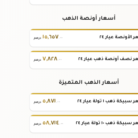
أسعار أونصة الذهب
١٥
,
٦٥٧
 الأونصة عيار ٢٤
.٠٠
درهم
٧
,
٨٢٨
 نصف أونصة ذهب عيار ٢٤
.٠٠
درهم
أسعار الذهب المتميزة
٥
,
٨٧١
بيكة ذهب ١ تولة عيار ٢٤
.٠٠
درهم
٥٨
,
٧١٤
بيكة ذهب ١٠ تولة عيار ٢٤
.٠٠
درهم