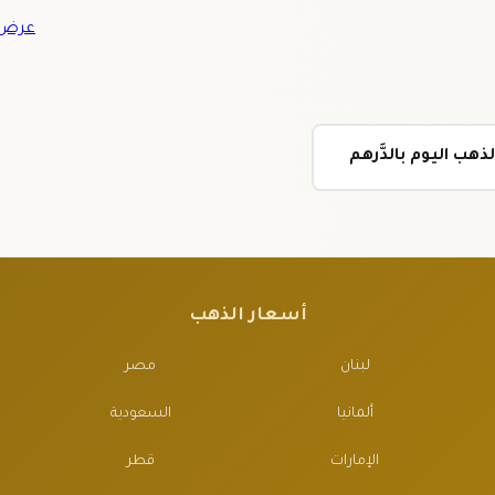
عرض ج
هب اليوم بالدَّرهم
أسعار الذهب
لبنان
مصر
ألمانيا
السعودية
الإمارات
قطر