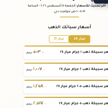
آخر تحديث
للأسعار
:
الجمعة ٠٧
أغسطس
٢٠٢٦ -
الساعة
:١٨
١٠:٠٥
ص
بتوقيت دبي
أسعار سبائك الذهب
عيار 24
عيار 21
٥٠٣
بيكة ذهب ١ جرام عيار ٢٤
.٤٠
درهم
١
,
٠٠٧
بيكة ذهب ٢ جرام عيار ٢٤
.٠٠
درهم
١
,
٢٥٨
بيكة ذهب ٢.٥ جرام عيار ٢٤
.٠٠
درهم
٢
,
٥١٧
بيكة ذهب ٥ جرام عيار ٢٤
.٠٠
درهم