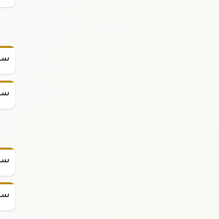
سعر
سعر
سعر س
سعر س