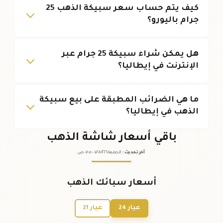
كيف يتم حساب سعر سبيكة الذهب 25
جرام باليورو؟
هل يمكن شراء سبيكة 25 جرام عبر
الإنترنت في إيطاليا؟
ما هي الضرائب المطبقة على بيع سبيكة
الذهب في إيطاليا؟
باقي أسعار شاشة الذهب
آخر تحديث
:
الجمعة ٠٧
٢٠٢٦ -
/٠٨/
٠٧:٠٥
ص
أسعار سبائك الذهب
عيار 24
عيار 21