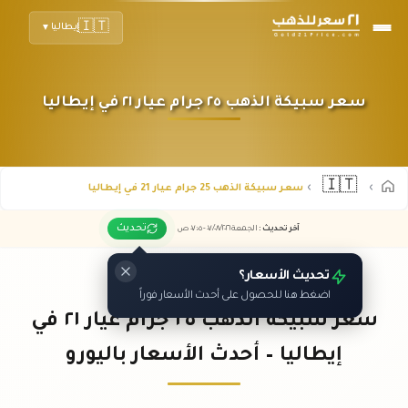
🇮🇹
إيطاليا
▼
سعر سبيكة الذهب ٢٥ جرام عيار ٢١ في إيطاليا
🇮🇹
سعر سبيكة الذهب 25 جرام عيار 21 في إيطاليا
تحديث
آخر تحديث
:
الجمعة ٠٧
٢٠٢٦ -
/٠٨/
٠٧:٠٥
ص
تحديث الأسعار؟
اضغط هنا للحصول على أحدث الأسعار فوراً
سعر سبيكة الذهب ٢٥ جرام عيار ٢١ في
إيطاليا – أحدث الأسعار باليورو