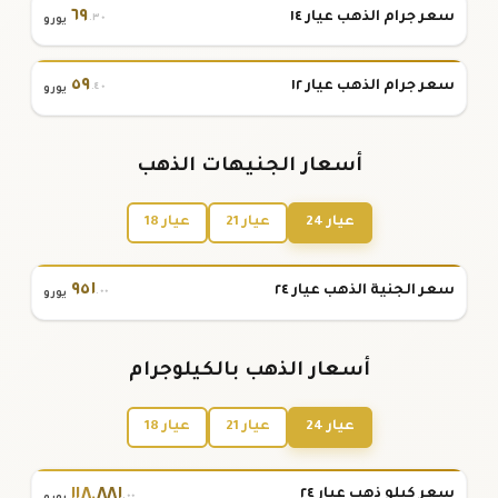
٦٩
سعر جرام الذهب عيار ١٤
.٣٠
يورو
٥٩
سعر جرام الذهب عيار ١٢
.٤٠
يورو
أسعار الجنيهات الذهب
عيار 24
عيار 21
عيار 18
٩٥١
سعر الجنية الذهب عيار ٢٤
.٠٠
يورو
أسعار الذهب بالكيلوجرام
عيار 24
عيار 21
عيار 18
١١٨
,
٨٨١
سعر كيلو ذهب عيار ٢٤
.٠٠
يورو