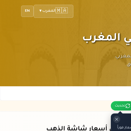
🇲🇦
المغرب
EN
▼
الدرهم المغربي.
ق.
تحديث
ر فوراً
باقي أسعار شاشة الذهب