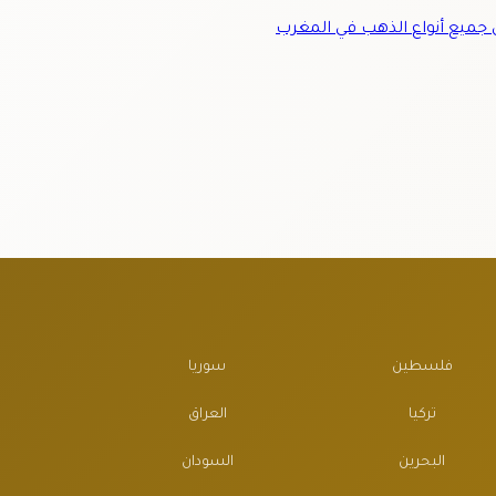
ميع أنواع الذهب في المغرب
فلسطين
سوريا
تركيا
العراق
البحرين
السودان