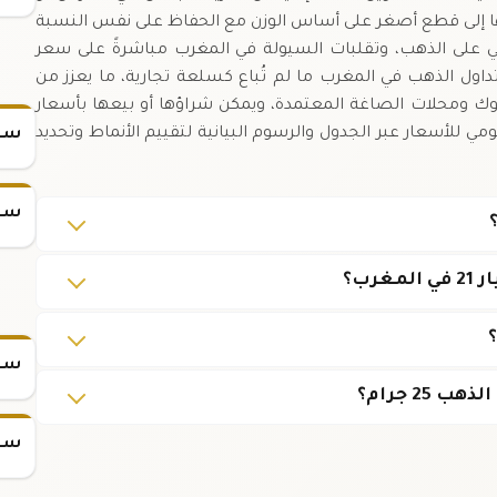
لها إلى قطع أصغر على أساس الوزن مع الحفاظ على نفس النسبة
لمي على الذهب، وتقلبات السيولة في المغرب مباشرةً على سعر
داول الذهب في المغرب ما لم تُباع كسلعة تجارية، ما يعزز من
وك ومحلات الصاغة المعتمدة، ويمكن شراؤها أو بيعها بأسعار
مي للأسعار عبر الجدول والرسوم البيانية لتقييم الأنماط وتحديد
سعر
سعر
سعر س
2 جرام؟
سعر س