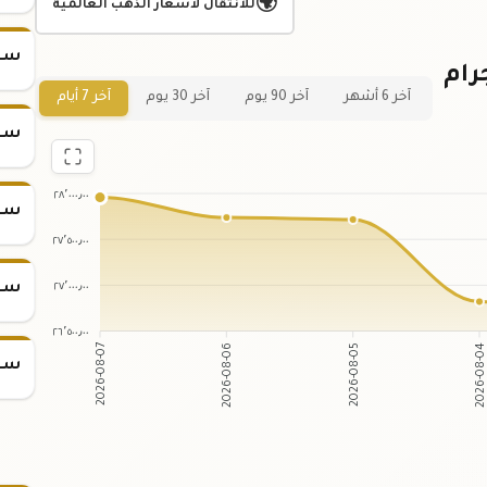
🌍
للانتقال لأسعار الذهب العالمية
سعر س
 لسعر سبيكة ذهب 25 جرام
آخر 6 أشهر
آخر 90 يوم
آخر 30 يوم
آخر 7 أيام
سعر س
٢٨٬٠٠٠٫٠٠
سعر س
٢٧٬٥٠٠٫٠٠
٢٧٬٠٠٠٫٠٠
سعر س
٢٦٬٥٠٠٫٠٠
2026-08-06
2026-08-05
2026-08-07
2026-08-0
سعر س