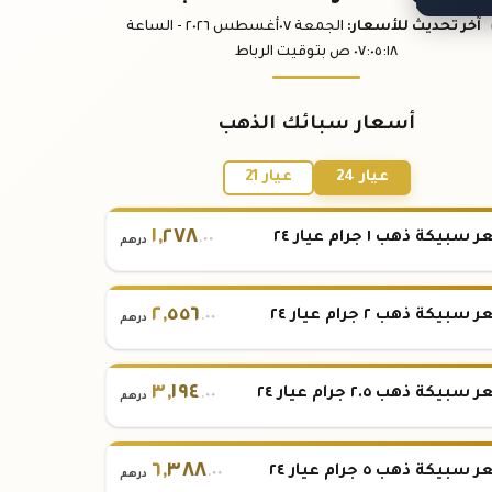
آخر تحديث
للأسعار
:
الجمعة ٠٧
أغسطس
٢٠٢٦ -
الساعة
:١٨
٠٧:٠٥
ص
بتوقيت الرباط
أسعار سبائك الذهب
عيار 24
عيار 21
١
,
٢٧٨
بيكة ذهب ١ جرام عيار ٢٤
.٠٠
درهم
٢
,
٥٥٦
بيكة ذهب ٢ جرام عيار ٢٤
.٠٠
درهم
٣
,
١٩٤
بيكة ذهب ٢.٥ جرام عيار ٢٤
.٠٠
درهم
٦
,
٣٨٨
بيكة ذهب ٥ جرام عيار ٢٤
.٠٠
درهم