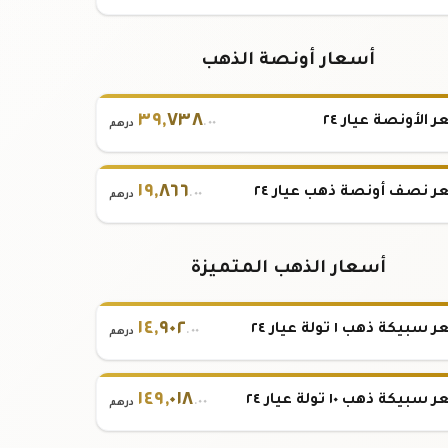
أسعار أونصة الذهب
٣٩
,
٧٣٨
 الأونصة عيار ٢٤
.٠٠
درهم
١٩
,
٨٦٦
 نصف أونصة ذهب عيار ٢٤
.٠٠
درهم
أسعار الذهب المتميزة
١٤
,
٩٠٢
بيكة ذهب ١ تولة عيار ٢٤
.٠٠
درهم
١٤٩
,
٠١٨
بيكة ذهب ١٠ تولة عيار ٢٤
.٠٠
درهم