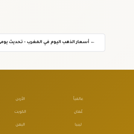
← أسعار الذهب اليوم في المغرب - تحديث يوم
عالمياً
الأردن
عُمان
الكويت
ليبيا
اليمن