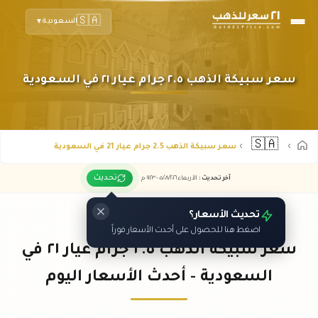
🇸🇦
السعودية
▼
سعر سبيكة الذهب ٢.٥ جرام عيار ٢١ في السعودية
🇸🇦
سعر سبيكة الذهب 2.5 جرام عيار 21 في السعودية
تحديث
آخر تحديث
:
الأربعاء ٠٥
٢٠٢٦ -
/٠٨/
٠٩:٢٣
م
تحديث الأسعار؟
اضغط هنا للحصول على أحدث الأسعار فوراً
سعر سبيكة الذهب ٢.٥ جرام عيار ٢١ في
السعودية - أحدث الأسعار اليوم