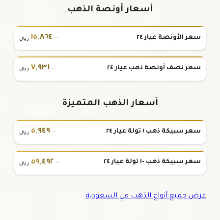
أسعار أونصة الذهب
١٥
,
٨٦٤
سعر الأونصة عيار ٢٤
.٠٠
ريال
٧
,
٩٣١
سعر نصف أونصة ذهب عيار ٢٤
.٠٠
ريال
أسعار الذهب المتميزة
٥
,
٩٤٩
سعر سبيكة ذهب ١ تولة عيار ٢٤
.٠٠
ريال
٥٩
,
٤٩٢
سعر سبيكة ذهب ١٠ تولة عيار ٢٤
.٠٠
ريال
عرض جميع أنواع الذهب في السعودية