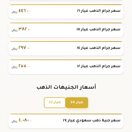
٤٤٦
سعر جرام الذهب عيار ٢١
.٣٠
ريال
٣٨٢
سعر جرام الذهب عيار ١٨
.٥٠
ريال
٢٩٧
سعر جرام الذهب عيار ١٤
.٥٠
ريال
٢٥٥
سعر جرام الذهب عيار ١٢
.٠٠
ريال
أسعار الجنيهات الذهب
عيار 24
عيار 22
٤
,
٠٨٠
سعر جنية ذهب سعودي عيار ٢٤
.٠٠
ريال