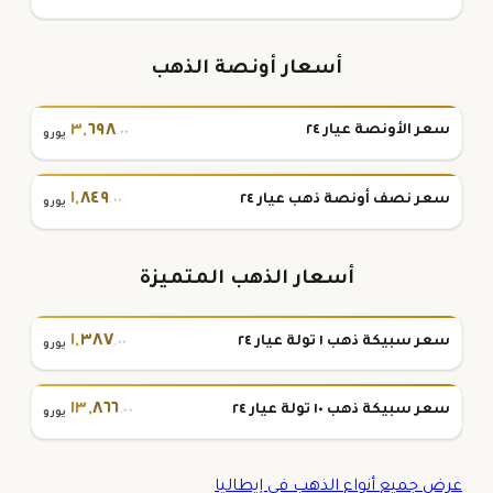
أسعار أونصة الذهب
٣
,
٦٩٨
سعر الأونصة عيار ٢٤
.٠٠
يورو
١
,
٨٤٩
سعر نصف أونصة ذهب عيار ٢٤
.٠٠
يورو
أسعار الذهب المتميزة
١
,
٣٨٧
سعر سبيكة ذهب ١ تولة عيار ٢٤
.٠٠
يورو
١٣
,
٨٦٦
سعر سبيكة ذهب ١٠ تولة عيار ٢٤
.٠٠
يورو
عرض جميع أنواع الذهب في إيطاليا