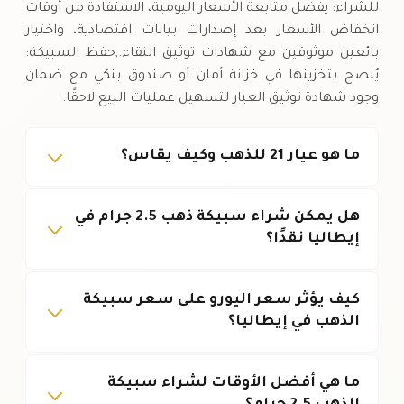
للشراء: يفضَّل متابعة الأسعار اليومية، الاستفادة من أوقات
انخفاض الأسعار بعد إصدارات بيانات اقتصادية، واختيار
بائعين موثوقين مع شهادات توثيق النقاء.,حفظ السبيكة:
يُنصح بتخزينها في خزانة أمان أو صندوق بنكي مع ضمان
وجود شهادة توثيق العيار لتسهيل عمليات البيع لاحقًا.
ما هو عيار 21 للذهب وكيف يقاس؟
هل يمكن شراء سبيكة ذهب 2.5 جرام في
إيطاليا نقدًا؟
كيف يؤثر سعر اليورو على سعر سبيكة
الذهب في إيطاليا؟
ما هي أفضل الأوقات لشراء سبيكة