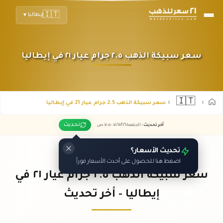
🇮🇹
إيطاليا
▼
سعر سبيكة الذهب ٢.٥ جرام عيار ٢١ في إيطاليا
🇮🇹
سعر سبيكة الذهب 2.5 جرام عيار 21 في إيطاليا
تحديث
آخر تحديث
:
الجمعة ٠٧
٢٠٢٦ -
/٠٨/
٠٧:٠٥
ص
تحديث الأسعار؟
اضغط هنا للحصول على أحدث الأسعار فوراً
سعر سبيكة الذهب ٢.٥ جرام عيار ٢١ في
إيطاليا - أخر تحديث