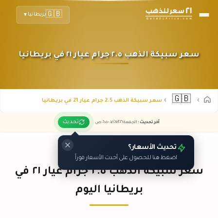
🇬🇧
بريطانيا
▼
سعر سبيكة الذهب ٢.٥ جرام عيار ٢١ في بريطانيا
🇬🇧
سعر سبيكة الذهب 2.5 جرام عيار 21 في بريطانيا
تحديث
آخر تحديث
:
الجمعة ٠٧
٢٠٢٦ -
/٠٨/
٠٦:٠٥
ص
تحديث الأسعار؟
اضغط هنا للحصول على أحدث الأسعار فوراً
سعر سبيكة الذهب ٢.٥ جرام عيار ٢١ في
بريطانيا اليوم