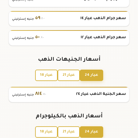
٥٩
سعر جرام الذهب عيار ١٤
.٤٠
جنيه إسترليني
٥٠
سعر جرام الذهب عيار ١٢
.٩٠
جنيه إسترليني
أسعار الجنيهات الذهب
عيار 24
عيار 21
عيار 18
٨١٤
سعر الجنية الذهب عيار ٢٤
.٨٠
جنيه إسترليني
أسعار الذهب بالكيلوجرام
عيار 24
عيار 21
عيار 18