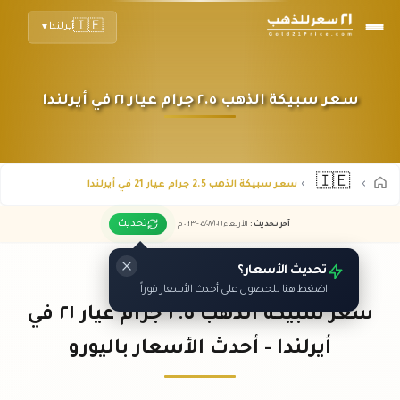
🇮🇪
أيرلندا
▼
سعر سبيكة الذهب ٢.٥ جرام عيار ٢١ في أيرلندا
🇮🇪
سعر سبيكة الذهب 2.5 جرام عيار 21 في أيرلندا
تحديث
آخر تحديث
:
الأربعاء ٠٥
٢٠٢٦ -
/٠٨/
٠٦:٢٣
م
تحديث الأسعار؟
اضغط هنا للحصول على أحدث الأسعار فوراً
سعر سبيكة الذهب ٢.٥ جرام عيار ٢١ في
أيرلندا - أحدث الأسعار باليورو