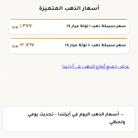
أسعار الذهب المتميزة
١
,
٣٧٧
سعر سبيكة ذهب ١ تولة عيار ٢٤
.٠٠
يورو
١٣
,
٧٦٧
سعر سبيكة ذهب ١٠ تولة عيار ٢٤
.٠٠
يورو
عرض جميع أنواع الذهب في أيرلندا
← أسعار الذهب اليوم في أيرلندا - تحديث يومي
ولحظي