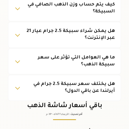
كيف يتم حساب وزن الذهب الصافي في
السبيكة؟
هل يمكن شراء سبيكة 2.5 جرام عيار 21
عبر الإنترنت؟
ما هي العوامل التي تؤثر على سعر
سبيكة الذهب؟
هل يختلف سعر سبيكة 2.5 جرام في
أيرلندا عن باقي الدول؟
باقي أسعار شاشة الذهب
آخر تحديث
:
الأربعاء ٠٥
٢٠٢٦ -
/٠٨/
٠٦:٢٣
م