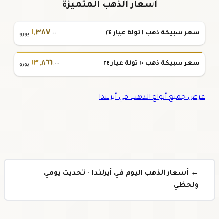
أسعار الذهب المتميزة
١
,
٣٨٧
سعر سبيكة ذهب ١ تولة عيار ٢٤
.٠٠
يورو
١٣
,
٨٦٦
سعر سبيكة ذهب ١٠ تولة عيار ٢٤
.٠٠
يورو
عرض جميع أنواع الذهب في أيرلندا
← أسعار الذهب اليوم في أيرلندا - تحديث يومي
ولحظي