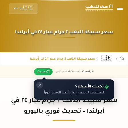
🇮🇪
أيرلندا
▼
سعر سبيكة الذهب ٢ جرام عيار ٢٤ في أيرلندا
🇮🇪
سعر سبيكة الذهب 2 جرام عيار 24 في أيرلندا
تحديث
آخر تحديث
:
الجمعة ٠٧
٢٠٢٦ -
/٠٨/
٠٦:٠٥
ص
تحديث الأسعار؟
اضغط هنا للحصول على أحدث الأسعار فوراً
سعر سبيكة الذهب ٢ جرام عيار ٢٤ في
أيرلندا - تحديث فوري باليورو