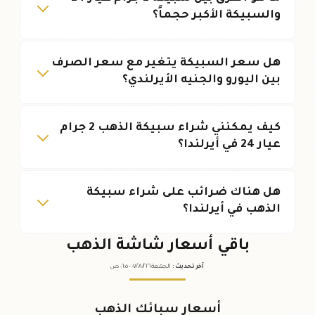
والسبيكة الأكبر حجماً؟
هل سعر السبيكة يتغير مع سعر الصرف
بين اليورو والجنيه الأيرلندي؟
كيف يمكنني شراء سبيكة الذهب 2 جرام
عيار 24 في أيرلندا؟
هل هناك ضرائب على شراء سبيكة
الذهب في أيرلندا؟
باقي أسعار شاشة الذهب
آخر تحديث
:
الجمعة ٠٧
٢٠٢٦ -
/٠٨/
٠٦:٠٥
ص
أسعار سبائك الذهب