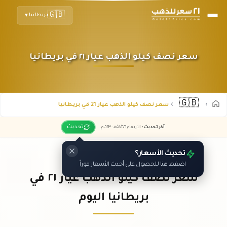
🇬🇧
بريطانيا
▼
سعر نصف كيلو الذهب عيار ٢١ في بريطانيا
🇬🇧
سعر نصف كيلو الذهب عيار 21 في بريطانيا
تحديث
آخر تحديث
:
الأربعاء ٠٥
٢٠٢٦ -
/٠٨/
٠٦:٢٣
م
تحديث الأسعار؟
اضغط هنا للحصول على أحدث الأسعار فوراً
سعر نصف كيلو الذهب عيار ٢١ في
بريطانيا اليوم