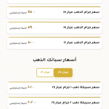
٧٥
سعر جرام الذهب عيار ١٨
.٩٠
جنيه إسترليني
٥٩
سعر جرام الذهب عيار ١٤
.٠٠
جنيه إسترليني
٥٠
سعر جرام الذهب عيار ١٢
.٦٠
جنيه إسترليني
أسعار سبائك الذهب
عيار 24
عيار 21
١٠١
سعر سبيكة ذهب ١ جرام عيار ٢٤
.٢٠
جنيه إسترليني
٢٠٢
سعر سبيكة ذهب ٢ جرام عيار ٢٤
.٣٠
جنيه إسترليني