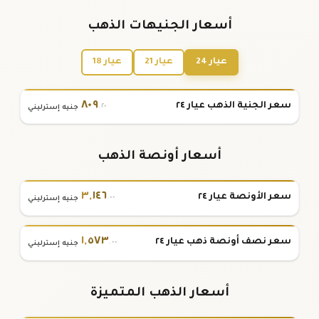
أسعار الجنيهات الذهب
عيار 24
عيار 21
عيار 18
٨٠٩
سعر الجنية الذهب عيار ٢٤
.٢٠
جنيه إسترليني
أسعار أونصة الذهب
٣
,
١٤٦
سعر الأونصة عيار ٢٤
.٠٠
جنيه إسترليني
١
,
٥٧٣
سعر نصف أونصة ذهب عيار ٢٤
.٠٠
جنيه إسترليني
أسعار الذهب المتميزة