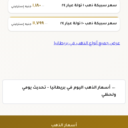
١
,
١٨٠
سعر سبيكة ذهب ١ تولة عيار ٢٤
.٠٠
جنيه إسترليني
١١
,
٧٩٩
سعر سبيكة ذهب ١٠ تولة عيار ٢٤
.٠٠
جنيه إسترليني
عرض جميع أنواع الذهب في بريطانيا
← أسعار الذهب اليوم في بريطانيا - تحديث يومي
ولحظي
أسعار الذهب