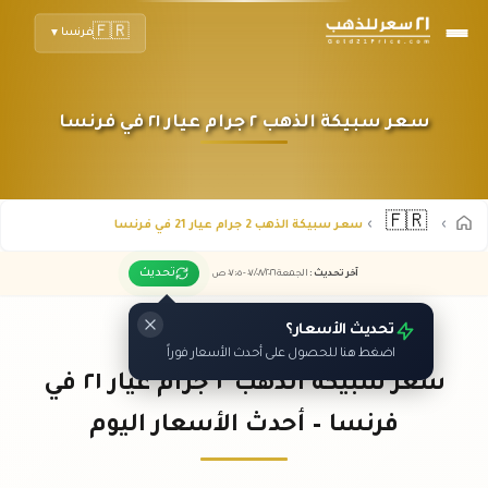
🇫🇷
فرنسا
▼
سعر سبيكة الذهب ٢ جرام عيار ٢١ في فرنسا
🇫🇷
سعر سبيكة الذهب 2 جرام عيار 21 في فرنسا
تحديث
آخر تحديث
:
الجمعة ٠٧
٢٠٢٦ -
/٠٨/
٠٧:٠٥
ص
تحديث الأسعار؟
اضغط هنا للحصول على أحدث الأسعار فوراً
سعر سبيكة الذهب ٢ جرام عيار ٢١ في
فرنسا – أحدث الأسعار اليوم