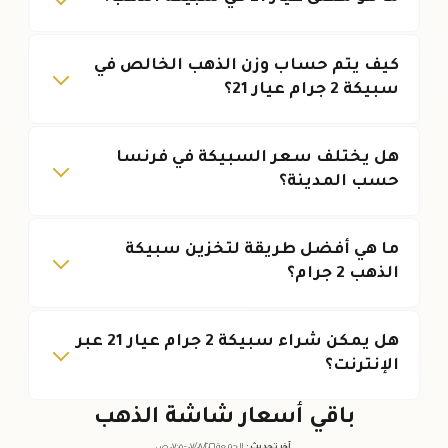
كيف يتم حساب وزن الذهب الخالص في
سبيكة 2 جرام عيار 21؟
هل يختلف سعر السبيكة في فرنسا
حسب المدينة؟
ما هي أفضل طريقة لتخزين سبيكة
الذهب 2 جرام؟
هل يمكن شراء سبيكة 2 جرام عيار 21 عبر
الإنترنت؟
باقي أسعار شاشة الذهب
آخر تحديث
:
الجمعة ٠٧
٢٠٢٦ -
/٠٨/
٠٧:٠٥
ص