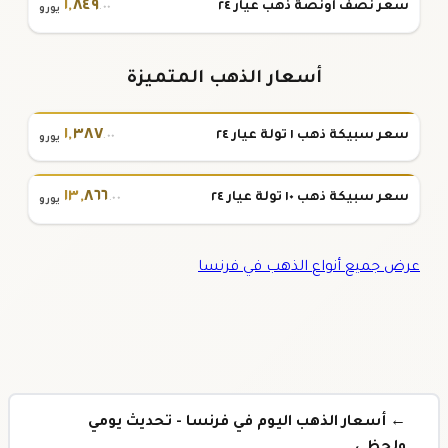
١
,
٨٤٩
سعر نصف أونصة ذهب عيار ٢٤
.٠٠
يورو
أسعار الذهب المتميزة
١
,
٣٨٧
سعر سبيكة ذهب ١ تولة عيار ٢٤
.٠٠
يورو
١٣
,
٨٦٦
سعر سبيكة ذهب ١٠ تولة عيار ٢٤
.٠٠
يورو
عرض جميع أنواع الذهب في فرنسا
← أسعار الذهب اليوم في فرنسا - تحديث يومي