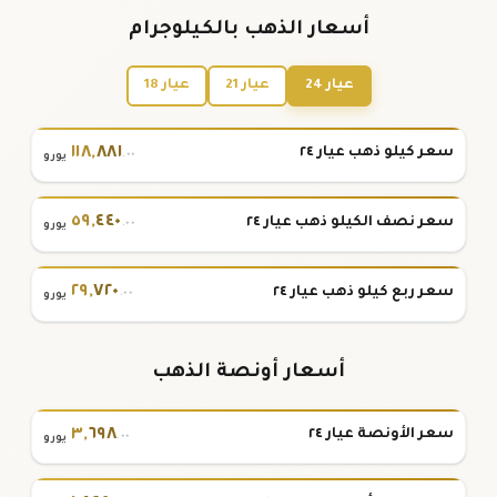
أسعار الذهب بالكيلوجرام
عيار 24
عيار 21
عيار 18
١١٨
,
٨٨١
سعر كيلو ذهب عيار ٢٤
.٠٠
يورو
٥٩
,
٤٤٠
سعر نصف الكيلو ذهب عيار ٢٤
.٠٠
يورو
٢٩
,
٧٢٠
سعر ربع كيلو ذهب عيار ٢٤
.٠٠
يورو
أسعار أونصة الذهب
٣
,
٦٩٨
سعر الأونصة عيار ٢٤
.٠٠
يورو