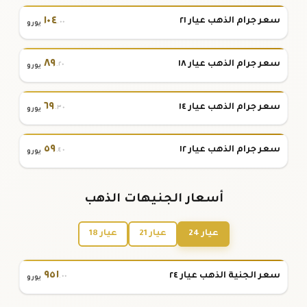
١٠٤
سعر جرام الذهب عيار ٢١
.٠٠
يورو
٨٩
سعر جرام الذهب عيار ١٨
.٢٠
يورو
٦٩
سعر جرام الذهب عيار ١٤
.٣٠
يورو
٥٩
سعر جرام الذهب عيار ١٢
.٤٠
يورو
أسعار الجنيهات الذهب
عيار 24
عيار 21
عيار 18
٩٥١
سعر الجنية الذهب عيار ٢٤
.٠٠
يورو