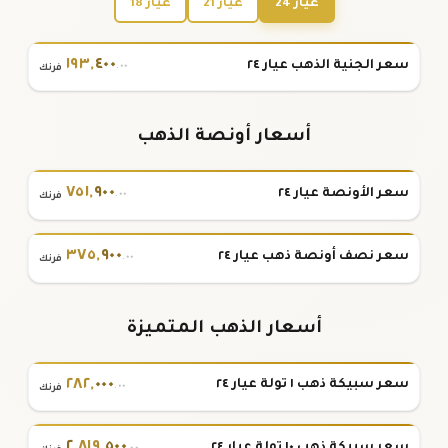
عيار 24
عيار 21
عيار 18
١٩٣
,
٤٠٠
سعر الجنية الذهب عيار ٢٤
.٠٠
فرنك
أسعار أونصة الذهب
٧٥١
,
٩٠٠
سعر الأونصة عيار ٢٤
.٠٠
فرنك
٣٧٥
,
٩٠٠
سعر نصف أونصة ذهب عيار ٢٤
.٠٠
فرنك
أسعار الذهب المتميزة
٢٨٢
,
٠٠٠
سعر سبيكة ذهب ١ تولة عيار ٢٤
.٠٠
فرنك
٢
,
٨١٩
,
٥٠٠