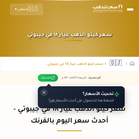
🇩🇯
جيبوتي
▼
سعر كيلو الذهب عيار ١٨ في جيبوتي
🇩🇯
سعر كيلو الذهب عيار 18 في جيبوتي
تحديث
آخر تحديث
:
الأربعاء ٠٥
٢٠٢٦ -
/٠٨/
٠٩:٢٣
م
تحديث الأسعار؟
اضغط هنا للحصول على أحدث الأسعار فوراً
سعر كيلو الذهب عيار ١٨ في جيبوتي -
أحدث سعر اليوم بالفرنك