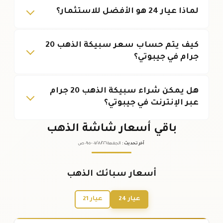
لماذا عيار 24 هو الأفضل للاستثمار؟
كيف يتم حساب سعر سبيكة الذهب 20
جرام في جيبوتي؟
هل يمكن شراء سبيكة الذهب 20 جرام
عبر الإنترنت في جيبوتي؟
باقي أسعار شاشة الذهب
آخر تحديث
:
الجمعة ٠٧
٢٠٢٦ -
/٠٨/
٠٩:٠٥
ص
أسعار سبائك الذهب
عيار 24
عيار 21