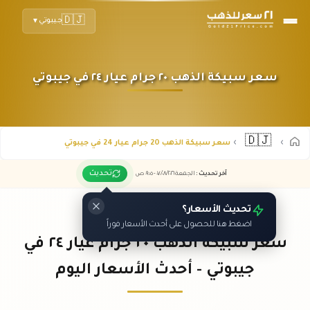
🇩🇯
جيبوتي
▼
سعر سبيكة الذهب ٢٠ جرام عيار ٢٤ في جيبوتي
🇩🇯
سعر سبيكة الذهب 20 جرام عيار 24 في جيبوتي
تحديث
آخر تحديث
:
الجمعة ٠٧
٢٠٢٦ -
/٠٨/
٠٩:٠٥
ص
تحديث الأسعار؟
اضغط هنا للحصول على أحدث الأسعار فوراً
سعر سبيكة الذهب ٢٠ جرام عيار ٢٤ في
جيبوتي - أحدث الأسعار اليوم