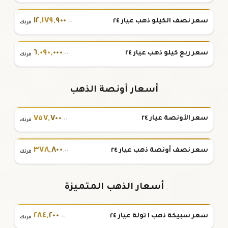
١٢
,
١٧٩
,
٩٠٠
سعر نصف الكيلو ذهب عيار ٢٤
.٠٠
فرنك
٦
,
٠٩٠
,
٠٠٠
سعر ربع كيلو ذهب عيار ٢٤
.٠٠
فرنك
أسعار أونصة الذهب
٧٥٧
,
٧٠٠
سعر الأونصة عيار ٢٤
.٠٠
فرنك
٣٧٨
,
٨٠٠
سعر نصف أونصة ذهب عيار ٢٤
.٠٠
فرنك
أسعار الذهب المتميزة
٢٨٤
,
٢٠٠
سعر سبيكة ذهب ١ تولة عيار ٢٤
.٠٠
فرنك