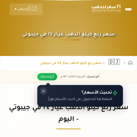
🇩🇯
جيبوتي
▼
سعر ربع كيلو الذهب عيار ٢٤ في جيبوتي
🇩🇯
سعر ربع كيلو الذهب عيار 24 في جيبوتي
تحديث
آخر تحديث
:
الأربعاء ٠٥
٢٠٢٦ -
/٠٨/
٠٩:٢٣
م
تحديث الأسعار؟
اضغط هنا للحصول على أحدث الأسعار فوراً
سعر ربع كيلو الذهب عيار ٢٤ في جيبوتي
- اليوم