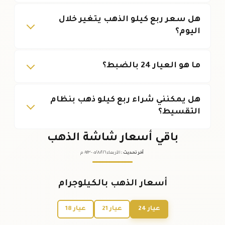
هل سعر ربع كيلو الذهب يتغير خلال
اليوم؟
ما هو العيار 24 بالضبط؟
هل يمكنني شراء ربع كيلو ذهب بنظام
التقسيط؟
باقي أسعار شاشة الذهب
آخر تحديث
:
الأربعاء ٠٥
٢٠٢٦ -
/٠٨/
٠٩:٢٣
م
أسعار الذهب بالكيلوجرام
عيار 24
عيار 21
عيار 18