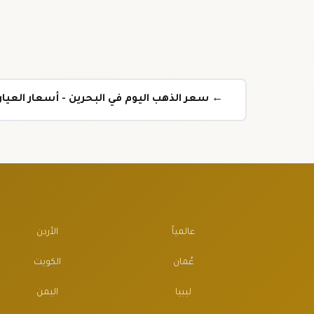
← سعر الذهب اليوم في البحرين - أسعار العيارات
عالمياً
الأردن
عُمان
الكويت
ليبيا
اليمن