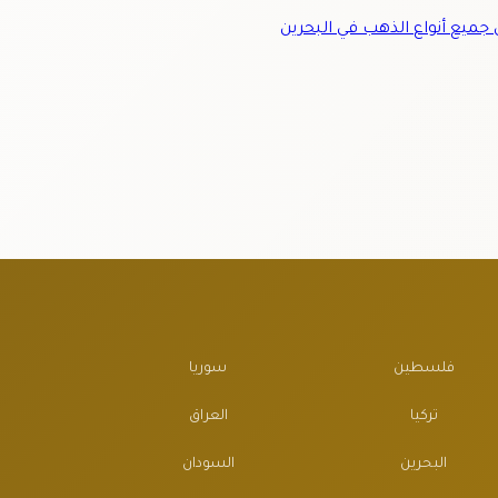
ميع أنواع الذهب في البحرين
فلسطين
سوريا
تركيا
العراق
البحرين
السودان