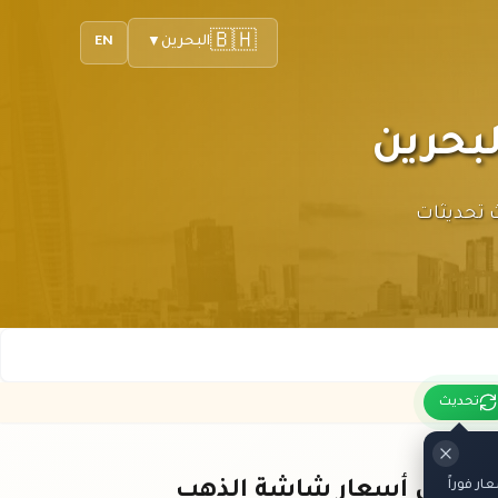
🇧🇭
البحرين
EN
▼
ني. أحدث تحديثات
تحديث
ر فوراً
باقي أسعار شاشة الذهب