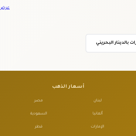
عرض ج
 بالدينار البحريني
أسعار الذهب
لبنان
مصر
ألمانيا
السعودية
الإمارات
قطر