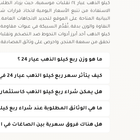
كيلو الذهب عيار ٢٤ تقلبات موسمية، حيث ي
الاستفادة من تتبع الأسعار اليومية لاتخاذ قرارات ش
البيانية المتاحة على الموقع لتحديد الاتجاهات العام
النقاوة والوزن بدقة.,تُقَدَّم السبيكة في عبوات مقاوم
كيلو الذهب أحد أبرز أدوات التحوط ضد التضخم وتقلبات
تحقق من سمعة المتجر، واحرص على وثائق المصادقة.
ما هو وزن ربع كيلو الذهب عيار 24 ؟
كيف يتأثر سعر ربع كيلو الذهب عيار 24 في البحرين?
هل يمكن شراء ربع كيلو الذهب كاستثمار 
ما هي الوثائق المطلوبة عند شراء ربع كيلو ذ
هل هناك فروق سعرية بين الصاغات في ال