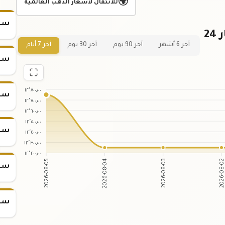
🌍
للانتقال لأسعار الذهب العالمية
سعر
رسم بياني لسعر ربع كيلو ذهب عيار 24
آخر 6 أشهر
آخر 90 يوم
آخر 30 يوم
آخر 7 أيام
سعر
١٢٬٨٠٠٫٠٠
سعر
١٢٬٧٠٠٫٠٠
١٢٬٦٠٠٫٠٠
١٢٬٥٠٠٫٠٠
سعر
١٢٬٤٠٠٫٠٠
١٢٬٣٠٠٫٠٠
١٢٬٢٠٠٫٠٠
2026-08-04
2026-08-03
2026-08-05
2026-08-0
سعر
سعر