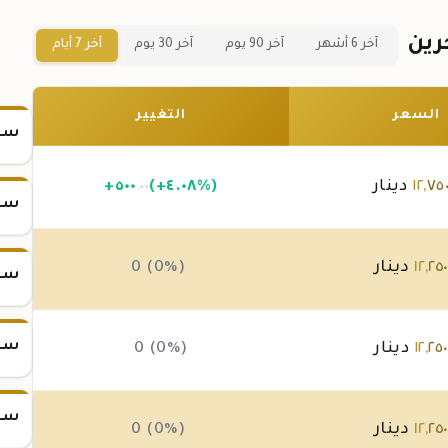
آخر 6 أشهر
آخر 90 يوم
آخر 30 يوم
آخر 7 أيام
السعر
التغيير
سعر س
٧٥
,
١٢
دينار
(+٤.٠٨%)
٥٠٠
+
.٠٠
سعر س
٢٥
,
١٢
دينار
0 (0%)
سعر س
سعر س
٢٥
,
١٢
دينار
0 (0%)
سعر س
٢٥
,
١٢
دينار
0 (0%)