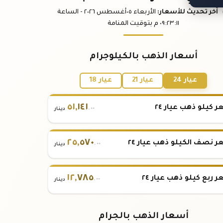
آخر تحديث
للأسعار
:
الأربعاء ٠٥
أغسطس
٢٠٢٦ -
الساعة
:١١
٠٩:٢٣
م
بتوقيت المنامة
أسعار الذهب بالكيلوجرام
عيار 24
عيار 21
عيار 18
٥١
,
١٤١
 كيلو ذهب عيار ٢٤
.٠٠
دينار
٢٥
,
٥٧٠
 نصف الكيلو ذهب عيار ٢٤
.٠٠
دينار
١٢
,
٧٨٥
 ربع كيلو ذهب عيار ٢٤
.٠٠
دينار
أسعار الذهب بالجرام