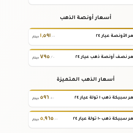
أسعار أونصة الذهب
١
,
٥٩١
 الأونصة عيار ٢٤
.٠٠
دينار
٧٩٥
 نصف أونصة ذهب عيار ٢٤
.٢٠
دينار
أسعار الذهب المتميزة
٥٩٦
بيكة ذهب ١ تولة عيار ٢٤
.٥٠
دينار
٥
,
٩٦٥
بيكة ذهب ١٠ تولة عيار ٢٤
.٠٠
دينار